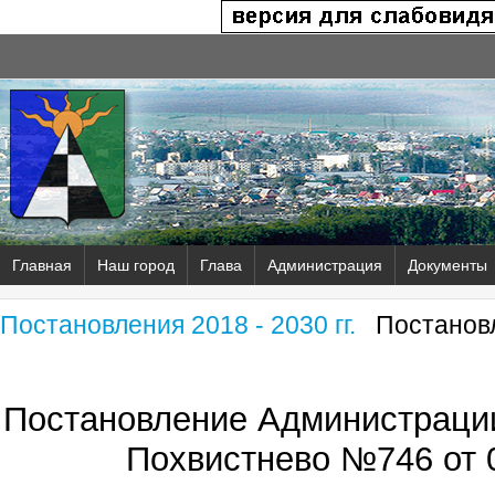
Главная
Наш город
Глава
Администрация
Документы
Постановления 2018 - 2030 гг.
Постановл
Постановление Администрации
Похвистнево №746 от 0