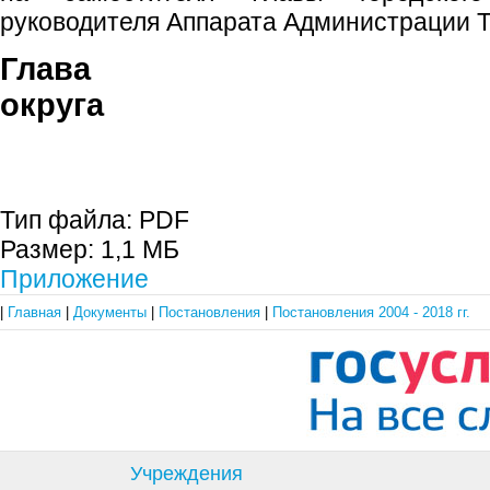
руководителя Аппарата Администрации Т
Глава гор
округа В.М. Ф
Тип файла:
PDF
Размер:
1,1 МБ
Приложение
|
Главная
|
Документы
|
Постановления
|
Постановления 2004 - 2018 гг.
Учреждения