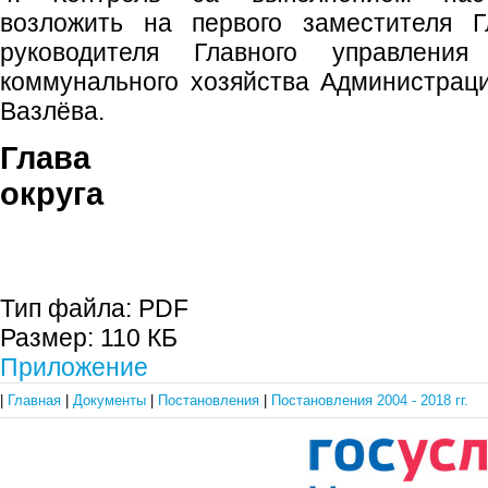
возложить на первого заместителя Гл
руководителя Главного управления
коммунального хозяйства Администрации
Вазлёва.
Глава гор
округа В.М. Ф
Тип файла:
PDF
Размер:
110 КБ
Приложение
|
Главная
|
Документы
|
Постановления
|
Постановления 2004 - 2018 гг.