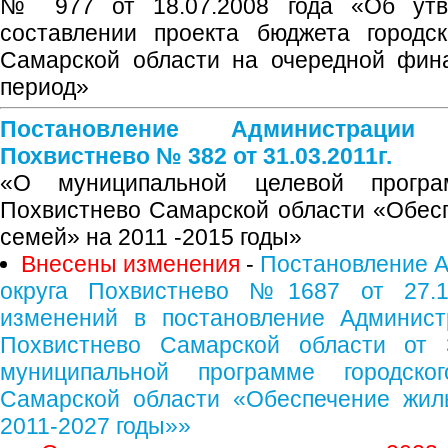
№ 977 от 18.07.2008 года «Об утв
составлении проекта бюджета городск
Самарской области на очередной фин
период»
Постановление Администрации
Похвистнево № 382 от 31.03.2011г.
«О муниципальной целевой програм
Похвистнево Самарской области «Обес
семей» на 2011 -2015 годы»
Внесены изменения
-
Постановление А
округа Похвистнево №1687 от 27.1
изменений в постановление Администр
Похвистнево Самарской области от
муниципальной программе городско
Самарской области «Обеспечение жил
2011-2027 годы»»