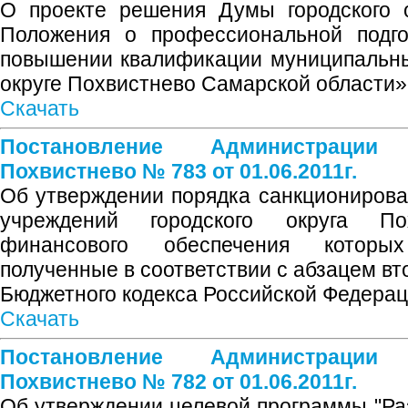
О проекте решения Думы городского 
Положения о профессиональной подгот
повышении квалификации муниципальны
округе Похвистнево Самарской области»
Скачать
Постановление Администрации
Похвистнево № 783 от 01.06.2011г.
Об утверждении порядка санкциониров
учреждений городского округа Пох
финансового обеспечения которы
полученные в соответствии с абзацем вт
Бюджетного кодекса Российской Федера
Скачать
Постановление Администрации
Похвистнево № 782 от 01.06.2011г.
Об утверждении целевой программы "Раз