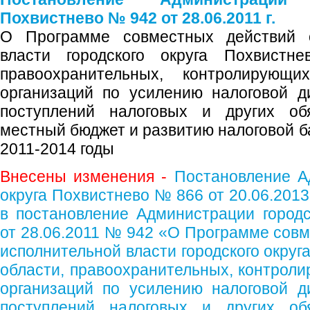
Похвистнево № 942 от 28.06.2011 г.
О Программе совместных действий о
власти городского округа Похвистне
правоохранительных, контролирую
организаций по усилению налоговой д
поступлений налоговых и других об
местный бюджет и развитию налоговой ба
2011-2014 годы
Внесены изменения -
Постановление А
округа Похвистнево № 866 от 20.06.2013
в постановление Администрации городс
от 28.06.2011 № 942 «О Программе совм
исполнительной власти городского окру
области, правоохранительных, контроли
организаций по усилению налоговой д
поступлений налоговых и других об