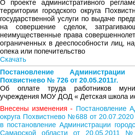
О проекте административного реглам
территории городского округа Похвис
государственной услуги по выдаче пре
на совершение сделок, затрагива
неимущественные права совершеннолет
ограниченных в дееспособности лиц, н
опека или попечительство
Скачать
Постановление Администрации
Похвистнево № 726 от 20.05.2011г.
Об оплате труда работников муниц
учреждения МОУ ДОД « Детская школа и
Внесены изменения -
Постановление А
округа Похвистнево №688 от 20.07.2020
в постановление Администрации городс
Самарской области от 20.05.2011 