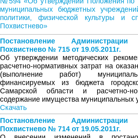
№594 «Об утверждении Положения по о
муниципальных бюджетных учреждений
политики, физической культуры и сп
Похвистнево»
Постановление Администрации
Похвистнево № 715 от 19.05.2011г.
Об утверждении методических рекоме
расчетно-нормативных затрат на оказа
(выполнение работ) муниципаль
финансируемых из бюджета городско
Самарской области и расчетно-н
содержание имущества муниципальных 
Скачать
Постановление Администрации
Похвистнево № 714 от 19.05.2011г.
О внесении изменений в постано