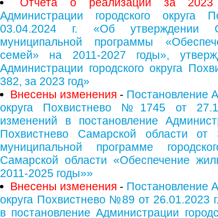
Отчета о реализации за 2023
Администрации городского округа
03.04.2024 г. «Об утверждении 
муниципальной программы «Обеспе
семей» на 2011-2027 годы», утверж
Администрации городского округа Похв
382, за 2023 год»
Внесены изменения
-
Постановление А
округа Похвистнево №1745 от 27.1
изменений в постановление Администр
Похвистнево Самарской области от
муниципальной программе городско
Самарской области «Обеспечение жил
2011-2025 годы»»
Внесены изменения
-
Постановление А
округа Похвистнево №89 от 26.01.2023 
в постановление Администрации городс