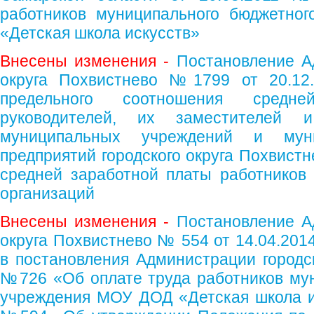
работников муниципального бюджетно
«Детская школа искусств»
Внесены изменения -
Постановление А
округа Похвистнево №1799 от 20.12.
предельного соотношения средн
руководителей, их заместителей и
муниципальных учреждений и мун
предприятий городского округа Похвист
средней заработной платы работников 
организаций
Внесены изменения -
Постановление А
округа Похвистнево № 554 от 14.04.201
в постановления Администрации городск
№726 «Об оплате труда работников му
учреждения МОУ ДОД «Детская школа ис