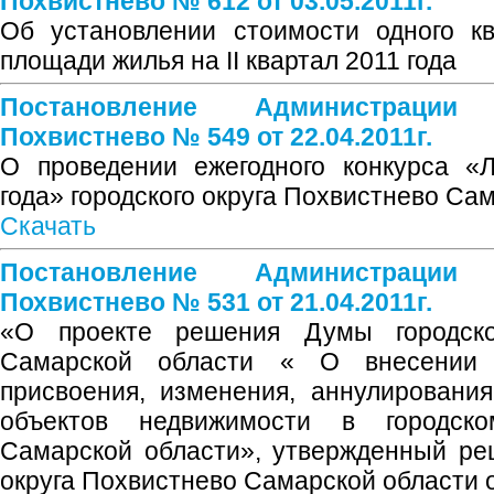
Похвистнево № 612 от 03.05.2011г.
Об установлении стоимости одного к
площади жилья на II квартал 2011 года
Постановление Администрации
Похвистнево № 549 от 22.04.2011г.
О проведении ежегодного конкурса «
года» городского округа Похвистнево Са
Скачать
Постановление Администрации
Похвистнево № 531 от 21.04.2011г.
«О проекте решения Думы городско
Самарской области « О внесении
присвоения, изменения, аннулировани
объектов недвижимости в городско
Самарской области», утвержденный ре
округа Похвистнево Самарской области о