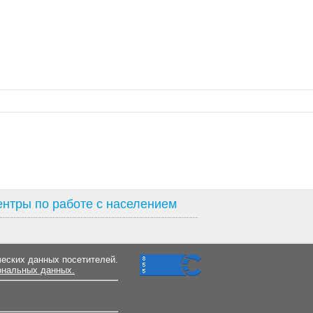
нтры по работе с населением
ческих данных посетителей.
ональных данных.