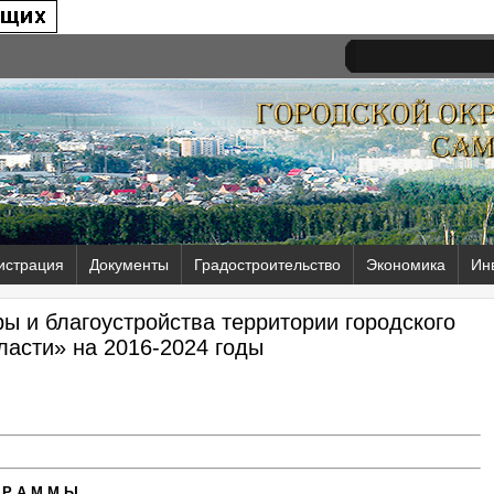
истрация
Документы
Градостроительство
Экономика
Ин
ы и благоустройства территории городского
ласти» на 2016-2024 годы
 Р А М М Ы