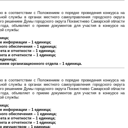
во в соответствии с Положением о порядке проведения конкурса на
ной службы в органах местного самоуправления городского округа
го решением Думы городского округа Похвистнево Самарской области
 года, объявляет о приеме документов для участия в конкурсе на
ой службы:
ница;
те информации – 1 единица;
ого обеспечения – 1 единица;
ета и отчетности – 1 единица;
ета и отчетности – 1 единица;
 единица;
ением организационного отдела – 1 единица.
во в соответствии с Положением о порядке проведения конкурса на
ной службы в органах местного самоуправления городского округа
го решением Думы городского округа Похвистнево Самарской области
 года, объявляет о приеме документов для участия в конкурсе на
ой службы:
ница;
те информации – 1 единица;
ого обеспечения – 1 единица;
ета и отчетности – 1 единица;
ета и отчетности – 1 единица;
ю имуществом – 1 единица;