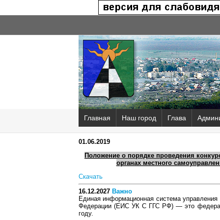
Главная
Наш город
Глава
Админ
01.06.2019
Положение о порядке проведения конкур
органах местного самоуправлен
Скачать
16.12.2027
Важно
Единая информационная система управления 
Федерации (ЕИС УК С ГГС РФ) — это федера
году.