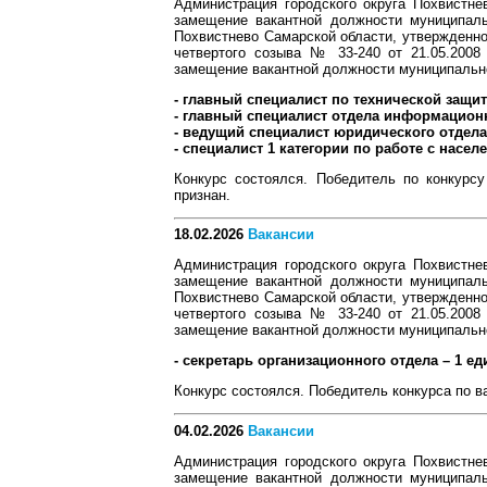
Администрация городского округа Похвистне
замещение вакантной должности муниципаль
Похвистнево Самарской области, утвержденно
четвертого созыва № 33-240 от 21.05.2008
замещение вакантной должности муниципальн
- главный специалист по технической защи
- главный специалист отдела информационн
- ведущий специалист юридического отдела 
- специалист 1 категории по работе с насе
Конкурс состоялся. Победитель по конкурс
признан.
18.02.2026
Вакансии
Администрация городского округа Похвистне
замещение вакантной должности муниципаль
Похвистнево Самарской области, утвержденно
четвертого созыва № 33-240 от 21.05.2008
замещение вакантной должности муниципальн
- секретарь организационного отдела – 1 ед
Конкурс состоялся. Победитель конкурса по в
04.02.2026
Вакансии
Администрация городского округа Похвистне
замещение вакантной должности муниципаль