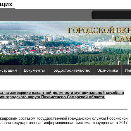
истрация
Документы
Градостроительство
Экономика
Ин
са на замещение вакантной должности муниципальной службы в
ия городского округа Похвистнево Самарской области
кадровым составом государственной гражданской службы Российской
льная государственная информационная система, запущенная в 2017