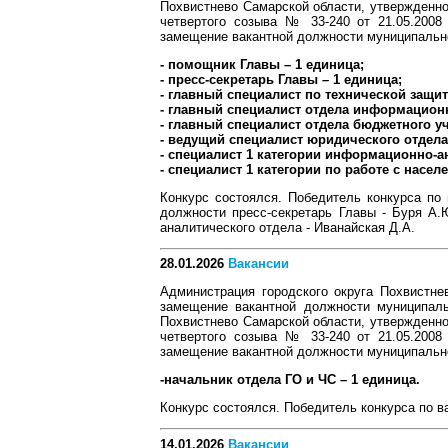
Похвистнево Самарской области, утвержденно
четвертого созыва № 33-240 от 21.05.2008
замещение вакантной должности муниципальн
- помощник Главы – 1 единица;
- пресс-секретарь Главы – 1 единица;
- главный специалист по технической защи
- главный специалист отдела информационн
- главный специалист отдела бюджетного уч
- ведущий специалист юридического отдела 
- специалист 1 категории информационно-ан
- специалист 1 категории по работе с насе
Конкурс состоялся. Победитель конкурса по
должности пресс-секретарь Главы - Буря А.
аналитического отдела - Иванайская Д.А.
28.01.2026
Вакансии
Администрация городского округа Похвистне
замещение вакантной должности муниципаль
Похвистнево Самарской области, утвержденно
четвертого созыва № 33-240 от 21.05.2008
замещение вакантной должности муниципальн
-начальник отдела ГО и ЧС – 1 единица.
Конкурс состоялся. Победитель конкурса по в
14.01.2026
Вакансии