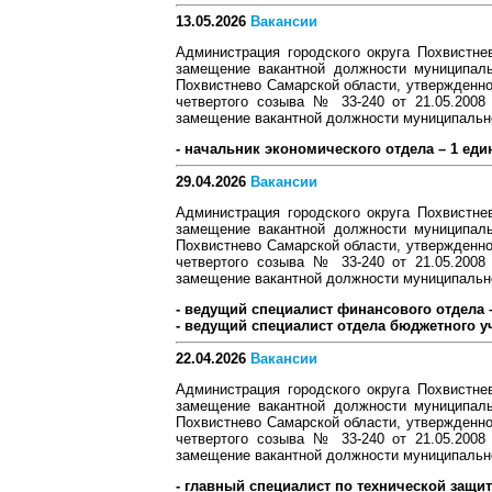
13.05.2026
Вакансии
Администрация городского округа Похвистне
замещение вакантной должности муниципаль
Похвистнево Самарской области, утвержденно
четвертого созыва № 33-240 от 21.05.2008
замещение вакантной должности муниципальн
- начальник экономического отдела – 1 еди
29.04.2026
Вакансии
Администрация городского округа Похвистне
замещение вакантной должности муниципаль
Похвистнево Самарской области, утвержденно
четвертого созыва № 33-240 от 21.05.2008
замещение вакантной должности муниципальн
- ведущий специалист финансового отдела –
- ведущий специалист отдела бюджетного уч
22.04.2026
Вакансии
Администрация городского округа Похвистне
замещение вакантной должности муниципаль
Похвистнево Самарской области, утвержденно
четвертого созыва № 33-240 от 21.05.2008
замещение вакантной должности муниципальн
- главный специалист по технической защи