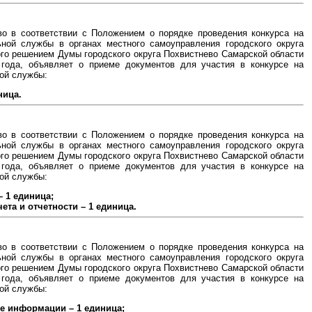
во в соответствии с Положением о порядке проведения конкурса на
ной службы в органах местного самоуправления городского округа
го решением Думы городского округа Похвистнево Самарской области
 года, объявляет о приеме документов для участия в конкурсе на
ой службы:
ница.
во в соответствии с Положением о порядке проведения конкурса на
ной службы в органах местного самоуправления городского округа
го решением Думы городского округа Похвистнево Самарской области
 года, объявляет о приеме документов для участия в конкурсе на
ой службы:
 1 единица;
ета и отчетности – 1 единица.
во в соответствии с Положением о порядке проведения конкурса на
ной службы в органах местного самоуправления городского округа
го решением Думы городского округа Похвистнево Самарской области
 года, объявляет о приеме документов для участия в конкурсе на
ой службы:
те информации – 1 единица;