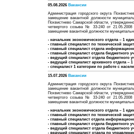
05.08.2026
Вакансии
Администрация городского округа Похвистне
замещение вакантной должности муниципаль
Похвистнево Самарской области, утвержденно
четвертого созыва № 33-240 от 21.05.2008
замещение вакантной должности муниципальн
- начальник экономического отдела – 1 еди
- главный специалист по технической защи
- главный специалист отдела информационн
- главный специалист отдела бюджетного уч
- ведущий специалист отдела бюджетного уч
- ведущий специалист архивного отдела – 1
- специалист 1 категории по работе с насел
15.07.2026
Вакансии
Администрация городского округа Похвистне
замещение вакантной должности муниципаль
Похвистнево Самарской области, утвержденно
четвертого созыва № 33-240 от 21.05.2008
замещение вакантной должности муниципальн
- начальник экономического отдела – 1 еди
- главный специалист по технической защи
- главный специалист отдела информационн
- главный специалист отдела бюджетного уч
- ведущий специалист отдела бюджетного уч
- ведущий специалист отдела по управлени