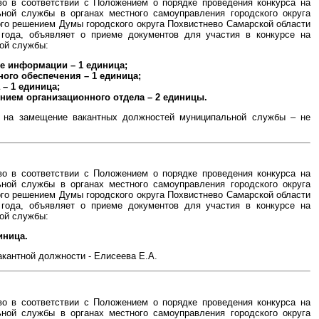
во в соответствии с Положением о порядке проведения конкурса на
ной службы в органах местного самоуправления городского округа
го решением Думы городского округа Похвистнево Самарской области
 года, объявляет о приеме документов для участия в конкурсе на
ой службы:
те информации – 1 единица;
ого обеспечения – 1 единица;
– 1 единица;
лением организационного отдела – 2 единицы.
у на замещение вакантных должностей муниципальной службы – не
во в соответствии с Положением о порядке проведения конкурса на
ной службы в органах местного самоуправления городского округа
го решением Думы городского округа Похвистнево Самарской области
 года, объявляет о приеме документов для участия в конкурсе на
ой службы:
иница.
акантной должности - Елисеева Е.А.
во в соответствии с Положением о порядке проведения конкурса на
ной службы в органах местного самоуправления городского округа