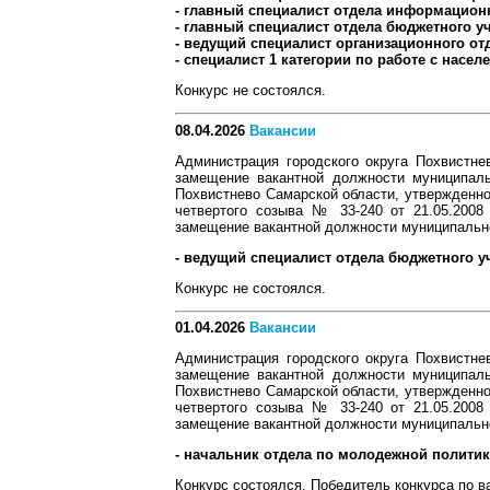
- главный специалист отдела информационн
- главный специалист отдела бюджетного уч
- ведущий специалист организационного отд
- специалист 1 категории по работе с насе
Конкурс не состоялся.
08.04.2026
Вакансии
Администрация городского округа Похвистне
замещение вакантной должности муниципаль
Похвистнево Самарской области, утвержденно
четвертого созыва № 33-240 от 21.05.2008
замещение вакантной должности муниципальн
- ведущий специалист отдела бюджетного уч
Конкурс не состоялся.
01.04.2026
Вакансии
Администрация городского округа Похвистне
замещение вакантной должности муниципаль
Похвистнево Самарской области, утвержденно
четвертого созыва № 33-240 от 21.05.2008
замещение вакантной должности муниципальн
- начальник отдела по молодежной политике
Конкурс состоялся. Победитель конкурса по в