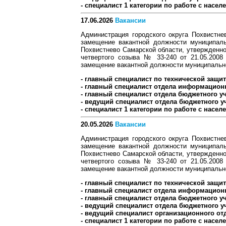
- специалист 1 категории по работе с насе
17.06.2026
Вакансии
Администрация городского округа Похвистне
замещение вакантной должности муниципаль
Похвистнево Самарской области, утвержденно
четвертого созыва № 33-240 от 21.05.2008
замещение вакантной должности муниципальн
- главный специалист по технической защи
- главный специалист отдела информационн
- главный специалист отдела бюджетного уч
- ведущий специалист отдела бюджетного уч
- специалист 1 категории по работе с насе
20.05.2026
Вакансии
Администрация городского округа Похвистне
замещение вакантной должности муниципаль
Похвистнево Самарской области, утвержденно
четвертого созыва № 33-240 от 21.05.2008
замещение вакантной должности муниципальн
- главный специалист по технической защи
- главный специалист отдела информационн
- главный специалист отдела бюджетного уч
- ведущий специалист отдела бюджетного уч
- ведущий специалист организационного отд
- специалист 1 категории по работе с насел