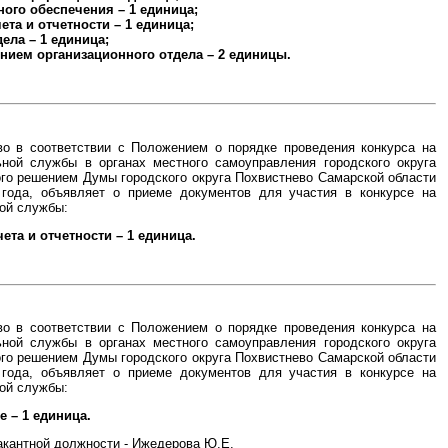
ого обеспечения – 1 единица;
ета и отчетности – 1 единица;
ела – 1 единица;
лением организационного отдела – 2 единицы.
во в соответствии с Положением о порядке проведения конкурса на
ной службы в органах местного самоуправления городского округа
го решением Думы городского округа Похвистнево Самарской области
 года, объявляет о приеме документов для участия в конкурсе на
ой службы:
ета и отчетности – 1 единица.
во в соответствии с Положением о порядке проведения конкурса на
ной службы в органах местного самоуправления городского округа
го решением Думы городского округа Похвистнево Самарской области
 года, объявляет о приеме документов для участия в конкурсе на
ой службы:
 – 1 единица.
акантной должности - Ижедерова Ю.Е.