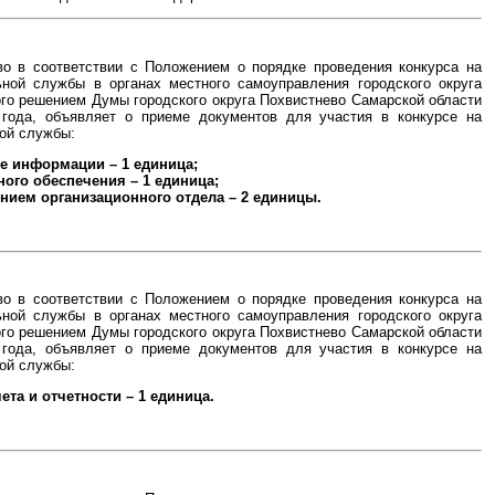
во в соответствии с Положением о порядке проведения конкурса на
ной службы в органах местного самоуправления городского округа
го решением Думы городского округа Похвистнево Самарской области
 года, объявляет о приеме документов для участия в конкурсе на
ой службы:
те информации – 1 единица;
ого обеспечения – 1 единица;
лением организационного отдела – 2 единицы.
во в соответствии с Положением о порядке проведения конкурса на
ной службы в органах местного самоуправления городского округа
го решением Думы городского округа Похвистнево Самарской области
 года, объявляет о приеме документов для участия в конкурсе на
ой службы:
ета и отчетности – 1 единица.