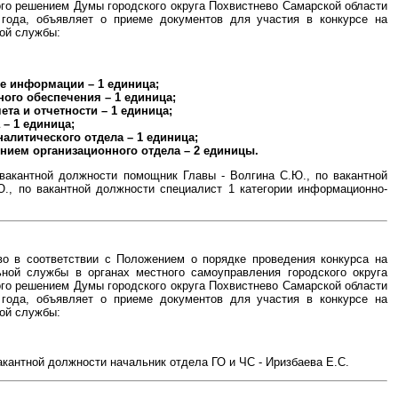
го решением Думы городского округа Похвистнево Самарской области
 года, объявляет о приеме документов для участия в конкурсе на
ой службы:
те информации – 1 единица;
ого обеспечения – 1 единица;
ета и отчетности – 1 единица;
– 1 единица;
алитического отдела – 1 единица;
лением организационного отдела – 2 единицы.
 вакантной должности помощник Главы - Волгина С.Ю., по вакантной
Ю., по вакантной должности специалист 1 категории информационно-
во в соответствии с Положением о порядке проведения конкурса на
ной службы в органах местного самоуправления городского округа
го решением Думы городского округа Похвистнево Самарской области
 года, объявляет о приеме документов для участия в конкурсе на
ой службы:
акантной должности начальник отдела ГО и ЧС - Иризбаева Е.С.