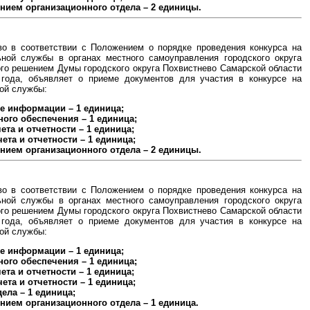
лением организационного отдела – 2 единицы.
во в соответствии с Положением о порядке проведения конкурса на
ной службы в органах местного самоуправления городского округа
го решением Думы городского округа Похвистнево Самарской области
 года, объявляет о приеме документов для участия в конкурсе на
ой службы:
те информации – 1 единица;
ого обеспечения – 1 единица;
ета и отчетности – 1 единица;
ета и отчетности – 1 единица;
лением организационного отдела – 2 единицы.
во в соответствии с Положением о порядке проведения конкурса на
ной службы в органах местного самоуправления городского округа
го решением Думы городского округа Похвистнево Самарской области
 года, объявляет о приеме документов для участия в конкурсе на
ой службы:
те информации – 1 единица;
ого обеспечения – 1 единица;
ета и отчетности – 1 единица;
ета и отчетности – 1 единица;
ела – 1 единица;
ением организационного отдела – 1 единица.