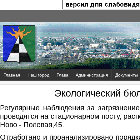
Главная
Наш город
Глава
Администрация
Документы
Экологический бю
Регулярные наблюдения за загрязнени
проводятся на стационарном посту, расп
Ново - Полевая,45.
Отработано и проанализировано порядк