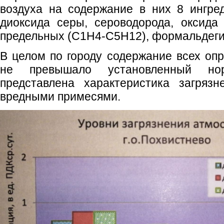
воздуха на содержание в них 8 ингред
диоксида серы, сероводорода, оксида 
предельных (С1Н4-С5Н12), формальдегид
В целом по городу содержание всех оп
не превышало установленный но
представлена характеристика загряз
вредными примесями.