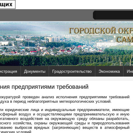
истрация
Документы
Градостроительство
Экономика
Ин
ния предприятиями требований
окуратурой проведен анализ исполнения предприятиями требований
здуха в период неблагоприятных метеорологических условий.
асти юридические лица и индивидуальные предприниматели, имеющие
мосферный воздух и осуществляющими предпринимательскую и иную
негативного воздействия на окружающую среду обязаны разработать,
лесного хозяйства, охраны окружающей среды и природопользования
рованию выбросов вредных (загрязняющих) веществ в атмосферный
гических условий.