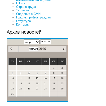
ГО и ЧС
Охрана труда
Экология
Сведения о СМИ
График приёма граждан
Структура
Контакты
Архив новостей
август
2026
ПН
ВТ
СР
ЧТ
ПТ
СБ
ВС
1
2
3
4
5
6
7
8
9
10
11
12
13
14
15
16
17
18
19
20
21
22
23
24
25
26
27
28
29
30
31