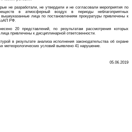
рые не разработали, не утвердили и не согласовали мероприятия по
 веществ в атмосферный воздух в периоды неблагоприятных
, вышеуказанные лица по постановлениям прокуратуры привлечены к
 КоАП РФ.
несено 20 представлений, по результатам рассмотрения которых
лица привлечены к дисциплинарной ответсвенности.
турой в результате анализа исполнения законодательства об охране
ых метеорологических условий выявлено 41 нарушение.
05.06.2019