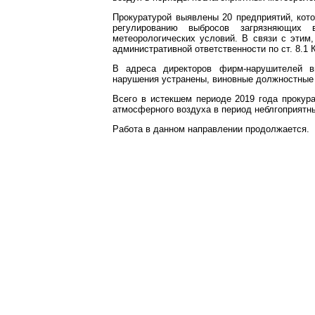
Прокуратурой выявлены 20 предприятий, кото
регулированию выбросов загрязняющих
метеорологических условий. В связи с этим
административной ответственности по ст. 8.1
В адреса директоров фирм-нарушителей в
нарушения устранены, виновные должностные 
Всего в истекшем периоде 2019 года прокура
атмосферного воздуха в период неблгоприятн
Работа в данном направлении продолжается.