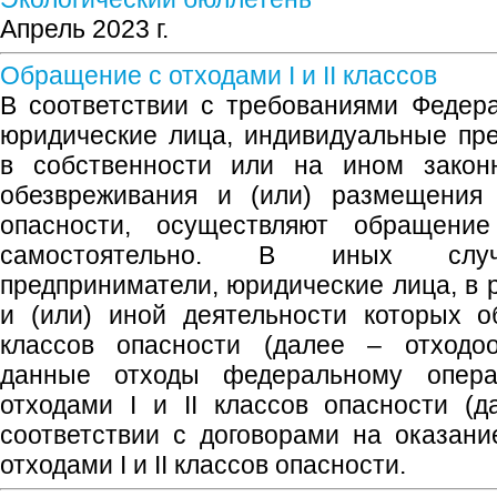
Апрель 2023 г.
Обращение с отходами I и II классов
В соответствии с требованиями Федер
юридические лица, индивидуальные пр
в собственности или на ином закон
обезвреживания и (или) размещения 
опасности, осуществляют обращени
самостоятельно. В иных случ
предприниматели, юридические лица, в 
и (или) иной деятельности которых о
классов опасности (далее – отходоо
данные отходы федеральному опер
отходами I и II классов опасности 
соответствии с договорами на оказан
отходами I и II классов опасности.