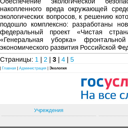
Обеспечение экологической безоп
накопленного вреда окружающей сред
экологических вопросов, к решению ко
подошло комплексно: разработаны нов
федеральный проект «Чистая страна
«Генеральная уборка» фронтальной
экономического развития Российской Фед
Страницы:
1
|
2
|
3
|
4
|
5
|
Главная
|
Администрация
|
Экология
Учреждения