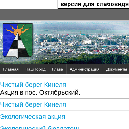
Главная
Наш город
Глава
Администрация
Документы
Чистый берег Кинеля
Акция в пос. Октябрьский.
Чистый берег Кинеля
Экологическая акция
Экологический бюллетень