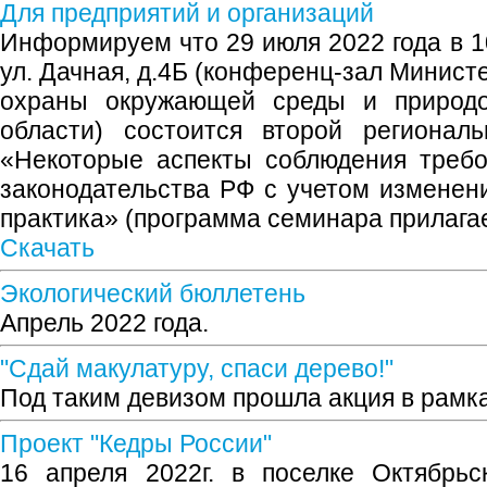
Для предприятий и организаций
Информируем что 29 июля 2022 года в 10
ул. Дачная, д.4Б (конференц-зал Минист
охраны окружающей среды и природо
области) состоится второй регионал
«Некоторые аспекты соблюдения требо
законодательства РФ с учетом изменени
практика» (программа семинара прилагае
Скачать
Экологический бюллетень
Апрель 2022 года.
"Сдай макулатуру, спаси дерево!"
Под таким девизом прошла акция в рамк
Проект "Кедры России"
16 апреля 2022г. в поселке Октябрь