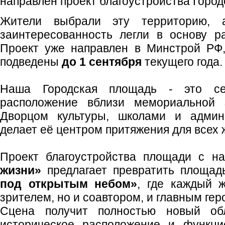
направлен проект благоустройства Горо
Жители выбрали эту территорию, 
заинтересованность легли в основу р
Проект уже направлен в Минстрой РФ,
подведены
до 1 сентября
текущего года.
Наша Городская площадь - это се
расположение вблизи мемориальной
Дворцом культуры, школами и админ
делает её центром притяжения для всех 
Проект благоустройства площади с н
жизни»
предлагает превратить площа
под открытым небом»
, где каждый 
зрителем, но и соавтором, и главным гер
Сцена получит полностью новый об
историческое расположение и функци