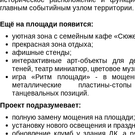
главным событийным узлом территории.
Ещё на площади появится:
уютная зона с семейным кафе «Сюже
прекрасная зона отдыха;
афишные стенды;
интерактивные арт‑объекты для д
теней, театр миниатюр, цветовое му
игра «Ритм площади» - в мощен
металлические пластины‑сто
танцевальных позиций.
Проект подразумевает:
полную замену мощения на площади;
установку нового освещения и празд
обновление клумб у здания ДК, а р