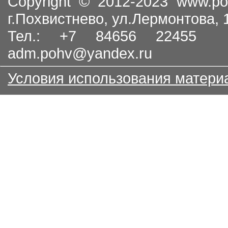
Copyright © 2012-2023
www.po
г.Похвистнево, ул.Лермонтова,
Тел.: +7 84656 22455
adm.pohv@yandex.ru
Условия использования матери