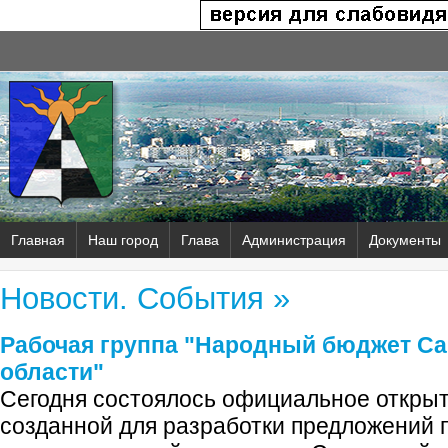
Главная
Наш город
Глава
Администрация
Документы
Новости. События »
Рабочая группа "Народный бюджет С
области"
Сегодня состоялось официальное открыт
созданной для разработки предложений 