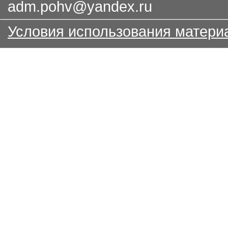
adm.pohv@yandex.ru
Условия использования матери