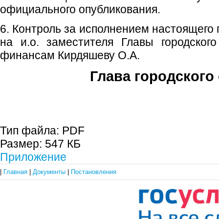
официального опубликования.
6. Контроль за исполнением настоящего
на и.о. заместителя Главы городског
финансам Кирдяшеву О.А.
Глава городского 
С.П. П
Тип файла:
PDF
Размер:
547 КБ
Приложение
|
Главная
|
Документы
|
Постановления