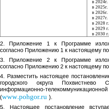
в
2024г.
в
2025г.
в
2026г.
в
2027г.
в 2028 г
в 2029 г
в 2030 г
2. Приложение 1 к Программе изло
согласно Приложению 1 к настоящему п
3. Приложение 2 к Программе изло
согласно Приложению 2 к настоящему п
4. Разместить настоящее постановлен
городского округа Похвистнево 
информационно-телекоммуникаци
www
.pohgor.ru
(
).
5. Настоящее постановление вступ