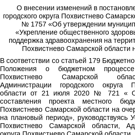
О внесении изменений в постановл
городского округа Похвистнево Самарск
№ 1757 «Об утверждении муници
«Укрепление общественного здоровь
поддержка здравоохранения на террит
Похвистнево Самарской области н
В соответствии со статьей 179 Бюджетно
Положения о бюджетном процессе
Похвистнево Самарской облас
Администрации городского округа 
области от 21 июля 2020 № 721 « О
составления проекта местного бюдж
Похвистнево Самарской области на оче
на плановый период», руководствуясь У
Похвистнево Самарской области, Адм
округа Похвистнево Самарской области