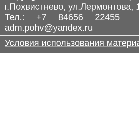
г.Похвистнево, ул.Лермонтова,
Тел.: +7 84656 22455
adm.pohv@yandex.ru
Условия использования матери