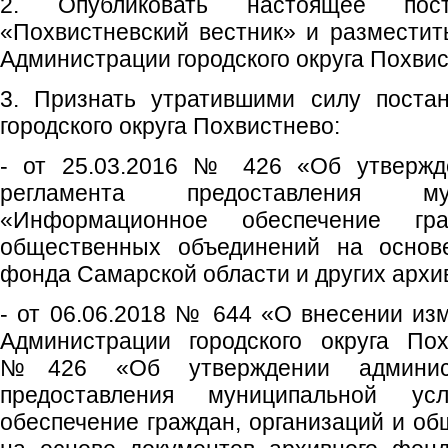
2. Опубликовать настоящее пос
«Похвистневский вестник» и размести
Администрации городского округа Похвис
3. Признать утратившими силу поста
городского округа Похвистнево:
- от 25.03.2016 № 426 «Об утвержде
регламента предоставления му
«Информационное обеспечение гр
общественных объединений на основе
фонда Самарской области и других архи
- от 06.06.2018 № 644 «О внесении из
Администрации городского округа Пох
№426 «Об утверждении администр
предоставления муниципальной ус
обеспечение граждан, организаций и о