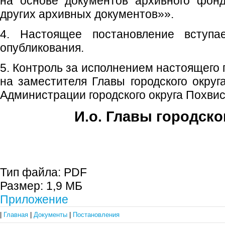
на основе документов архивного фон
других архивных документов»».
4. Настоящее постановление вступ
опубликования.
5. Контроль за исполнением настоящего
на заместителя Главы городского округ
Администрации городского округа Похвис
И.о. Главы городско
Е.А. Пе
Тип файла:
PDF
Размер:
1,9 МБ
Приложение
|
Главная
|
Документы
|
Постановления