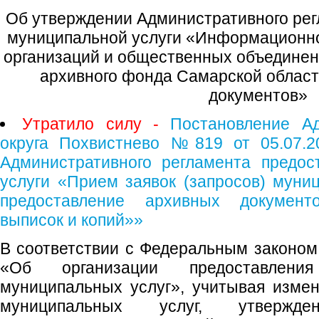
Об утверждении Административного рег
муниципальной услуги «Информационно
организаций и общественных объединен
архивного фонда Самарской област
документов»
Утратило силу -
Постановление Ад
округа Похвистнево №819 от 05.07.2
Административного регламента предос
услуги «Прием заявок (запросов) мун
предоставление архивных документ
выписок и копий»»
В соответствии с Федеральным законом
«Об организации предоставлени
муниципальных услуг», учитывая изме
муниципальных услуг, утвержде