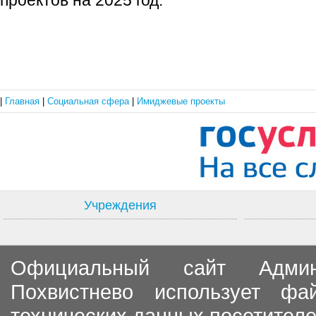
проектов на 2025 год.
|
Главная
|
Социальная сфера
|
Имиджевые проекты
Учреждения
Официальный сайт Админи
Похвистнево использует ф
технических данных посетителе