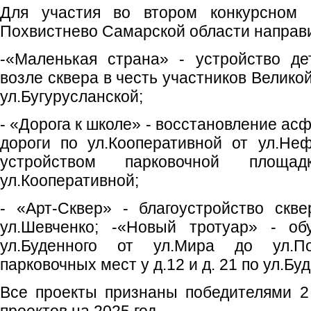
Для участия во втором конкурсном о
Похвистнево Самарской области направи
-«Маленькая страна» - устройство де
возле сквера в честь участников Велико
ул.Бугурусланской;
- «Дорога к школе» - восстановление ас
дороги по ул.Кооперативной от ул.Не
устройством парковочной площ
ул.Кооперативной;
- «Арт-Сквер» - благоустройство ск
ул.Шевченко; -«Новый тротуар» - об
ул.Буденного от ул.Мира до ул.П
парковочных мест у д.12 и д. 21 по ул.Бу
Все проекты признаны победителями 2