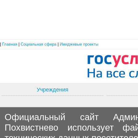
|
Главная
|
Социальная сфера
|
Имиджевые проекты
Учреждения
Официальный сайт Админи
Похвистнево использует ф
технических данных посетителе