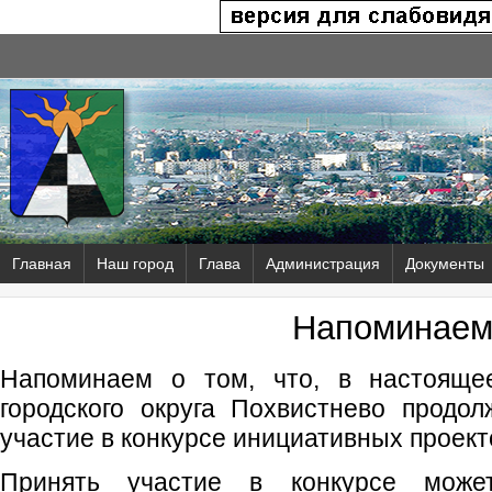
Главная
Наш город
Глава
Администрация
Документы
Напоминаем
Напоминаем о том, что, в настояще
городского округа Похвистнево продо
участие в конкурсе инициативных проект
Принять участие в конкурсе может