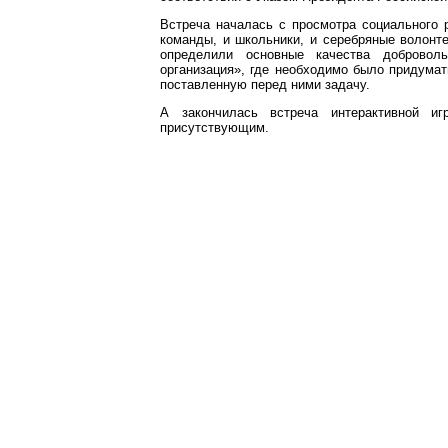
Встреча началась с просмотра социального 
команды, и школьники, и серебряные волонте
определили основные качества добровол
организация», где необходимо было придумат
поставленную перед ними задачу.
А закончилась встреча интерактивной и
присутствующим.