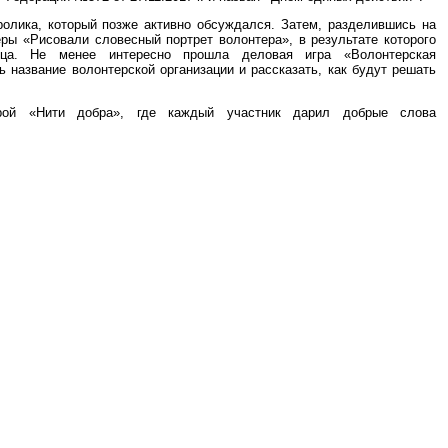
ролика, который позже активно обсуждался. Затем, разделившись на
ры «Рисовали словесный портрет волонтера», в результате которого
ьца. Не менее интересно прошла деловая игра «Волонтерская
ь название волонтерской организации и рассказать, как будут решать
грой «Нити добра», где каждый участник дарил добрые слова