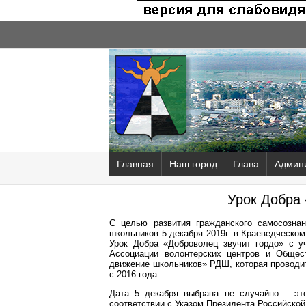
Главная
Наш город
Глава
Админ
Урок Добра 
С целью развития гражданского самосознан
школьников 5 декабря 2019г. в Краеведческо
Урок Добра «Доброволец звучит гордо» с у
Ассоциации волонтерских центров и Общест
движение школьников» РДШ, которая проводи
с 2016 года.
Дата 5 декабря выбрана не случайно – эт
соответствии с Указом Президента Российской