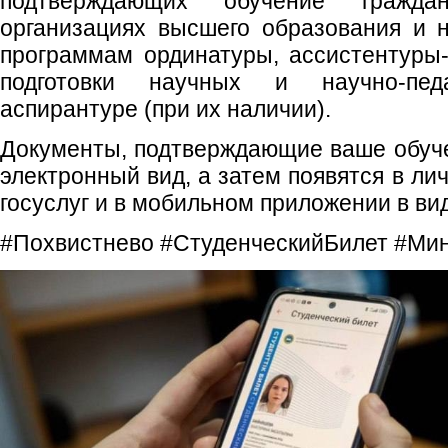
подтверждающих обучение гражда
организациях высшего образования и 
программам ординатуры, ассистентуры
подготовки научных и научно-пед
аспирантуре (при их наличии).
Документы, подтверждающие ваше обуче
электронный вид, а затем появятся в ли
госуслуг и в мобильном приложении в ви
#Похвистнево #СтуденческийБилет #Мин