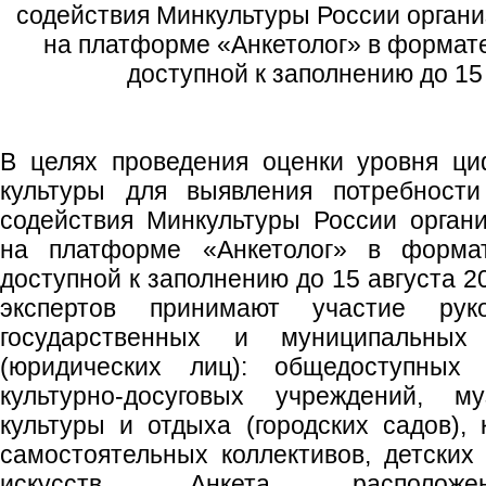
содействия Минкультуры России органи
на платформе «Анкетолог» в формате
доступной к заполнению до 15 
В целях проведения оценки уровня ци
культуры для выявления потребност
содействия Минкультуры России орган
на платформе «Анкетолог» в формат
доступной к заполнению до 15 августа 20
экспертов принимают участие рук
государственных и муниципальных 
(юридических лиц): общедоступных (
культурно-досуговых учреждений, му
культуры и отдыха (городских садов), 
самостоятельных коллективов, детских
искусств. Анкета располо