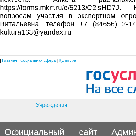
https://forms.mkrf.ru/e/5213/C2lsHD
вопросам участия в экспертном опр
Витальевна, телефон +7 (84656) 2-14
kultura163@yandex.ru
|
Главная
|
Социальная сфера
|
Культура
Учреждения
Официальный сайт Админи