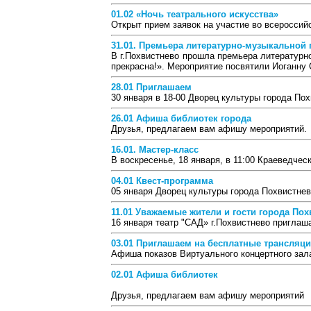
01.02 «Ночь театрального искусства»
Открыт прием заявок на участие во всероссий
31.01. Премьера литературно-музыкальной
В г.Похвистнево прошла премьера литератур
прекрасна!». Мероприятие посвятили Иоганну 
28.01 Приглашаем
30 января в 18-00 Дворец культуры города По
26.01 Афиша библиотек города
Друзья, предлагаем вам афишу мероприятий.
16.01. Мастер-класс
В воскресенье, 18 января, в 11:00 Краеведче
04.01 Квест-программа
05 января Дворец культуры города Похвистнев
11.01 Уважаемые жители и гости города Пох
16 января театр "САД» г.Похвистнево приглаш
03.01 Приглашаем на бесплатные трансляци
Афиша показов Виртуального концертного зала 
02.01 Афиша библиотек
Друзья, предлагаем вам афишу мероприятий