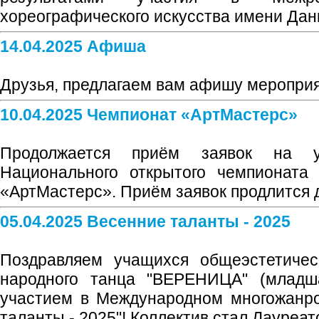
хореографического искусства имени Дан
14.04.2025 Афиша
Друзья, предлагаем вам афишу меропри
10.04.2025 Чемпионат «АртМастерс»
Продолжается приём заявок на 
Национального открытого чемпионата 
«АртМастерс». Приём заявок продлится д
05.04.2025 Весенние таланты - 2025
Поздравляем учащихся общеэстетичес
народного танца "ВЕРЕНИЦА" (младш
участием в Международном многожанро
таланты - 2025"! Коллектив стал Лауреат