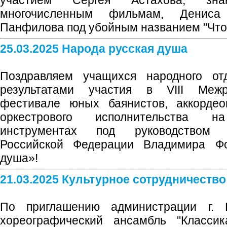
участием Сергея Астахова, зна
многочисленным фильмам, Дениса
Панфилова под убойным названием "Что
25.03.2025 Народа русская душа
Поздравляем учащихся народного о
результатами участия в VIII Межр
фестивале юных баянистов, аккордео
оркестрового исполнительства 
инструментах под руководством 
Российской Федерации Владимира Ф
душа»!
21.03.2025 Культурное сотрудничество
По приглашению администрации г. 
хореографический ансамбль "Классик