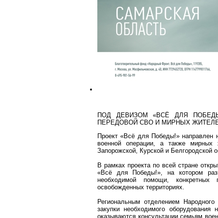
ПОД ДЕВИЗОМ «ВСЁ ДЛЯ ПОБЕД
ПЕРЕДОВОЙ СВО И МИРНЫХ ЖИТЕЛ
Проект «Всё для Победы!» направлен 
военной операции, а также мирных 
Запорожской, Курской и Белгородской о
В рамках проекта по всей стране откр
«Всё для Победы!», на котором ра
необходимой помощи, конкретных 
освобожденных территориях.
Региональным отделением Народного 
закупки необходимого оборудования 
оказываются консультации семьям вое