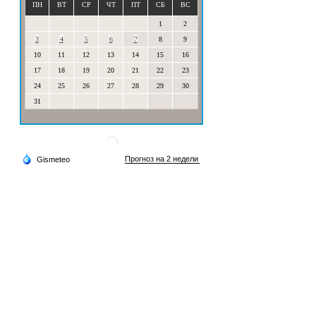
ПН
ВТ
СР
ЧТ
ПТ
СБ
ВС
1
2
3
4
5
6
7
8
9
10
11
12
13
14
15
16
17
18
19
20
21
22
23
24
25
26
27
28
29
30
31