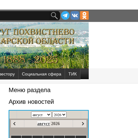
вестору
Социальная сфера
ТИК
Меню раздела
Архив новостей
август
2026