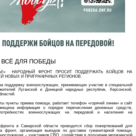
ВСЁ ДЛЯ ПОБЕДЫ
Ы!» НАРОДНЫЙ ФРОНТ ПРОСИТ ПОДДЕРЖАТЬ БОЙЦОВ НА
ЕЙ НОВЫХ И ПРИГРАНИЧНЫХ РЕГИОНОВ.
на поддержку военнослужащих, принимающих участие в специальной
жителей Луганской и Донецкой народных республик, Херсонской,
бластей.
ыты пункты приема помощи, работает телефон «горячей линии» и сайт
змещена информация о порядке перечисления денежных средств,
потребностях военнослужащих на передовой и населения на
фронта в Самарской области проводится сбор пожертвований для
на фронт, организация выездов по доставке гуманитарной помощи,
ннослужащих – участников СВО, содействие в получении медицинской