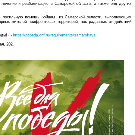
лечение и реабилитацию в Самарской области, а также ряд других
ть посильную помощь бойцам из Самарской области, выполняющим
ирных жителей прифронтовых территорий, пострадавших от действий
еды!» -
https://pobeda.onf.ru/requirements/samarskaya
ая, 202.