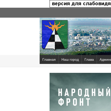
Главная
Наш город
Глава
Админ