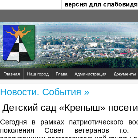
Главная
Наш город
Глава
Администрация
Документы
Новости. События »
Детский сад «Крепыш» посети
Сегодня в рамках патриотического во
поколения Совет ветеранов г.о. 