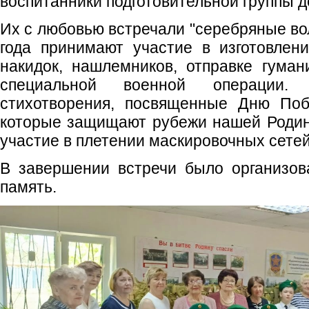
воспитанники подготовительной группы де
Их с любовью встречали "серебряные во
года принимают участие в изготовлен
накидок, нашлемников, отправке гума
специальной военной операции. 
стихотворения, посвященные Дню По
которые защищают рубежи нашей Родин
участие в плетении маскировочных сетей
В завершении встречи было организов
память.