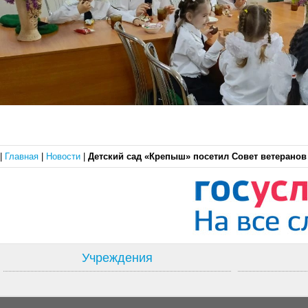
|
Главная
|
Новости
|
Детский сад «Крепыш» посетил Совет ветеранов
Учреждения