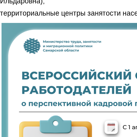
Ильдаровна);
территориальные центры занятости насе