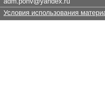
adm.pohv@yandex.ru
Условия использования матери