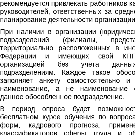
рекомендуется привлекать работников к
руководителей, ответственных за средн
планирование деятельности организации
При наличии в организации (юридичес
подразделений (филиалы, предст
территориально расположенных в ино
Федерации и имеющих свой КПП,
организацией без учета данн
подразделениям. Каждое такое обосо
заполняет анкету самостоятельно и 
наименование, а не наименование о
данное обособленное подразделение.
В период опроса будет возможнос
бесплатном курсе обучения по вопрос
форм, кадрового прогноза, примен
классификаторов сферы труда и об