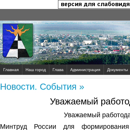
Главная
Наш город
Глава
Администрация
Документы
Новости. События »
Уважаемый работо
Уважаемый работода
Минтруд России для формирования 