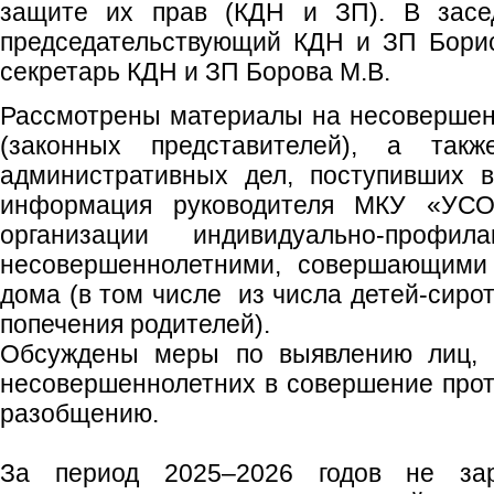
защите их прав (КДН и ЗП). В засед
председательствующий КДН и ЗП Борис
секретарь КДН и ЗП Борова М.В.
Рассмотрены материалы на несовершен
(законных представителей), а так
административных дел, поступивших 
информация руководителя МКУ «УСО
организации индивидуально‑профи
несовершеннолетними, совершающими
дома (в том числе из числа детей‑сирот
попечения родителей).
Обсуждены меры по выявлению лиц, 
несовершеннолетних в совершение прот
разобщению.
За период 2025–2026 годов не зар