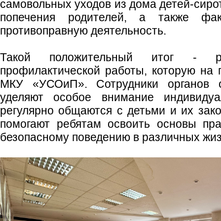
самовольных уходов из дома детей‑сирот
попечения родителей, а также фа
противоправную деятельность.
Такой положительный итог - ре
профилактической работы, которую на 
МКУ «УСОиП». Сотрудники органов о
уделяют особое внимание индивидуа
регулярно общаются с детьми и их зак
помогают ребятам освоить основы пра
безопасному поведению в различных жи