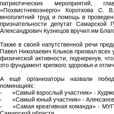
патриотических мероприятий, г
«Похвистневоэнерго» Короткова С. В
многолетний труд и помощь в проведен
признательности депутат Самарской 
Александрович Кузнецов вручил им Благ
Также в своей напутственной речи пред
Павел Николаевич Клыков призвал всех 
физической активности, подчеркнув, чт
это фундамент крепкого здоровья и отли
А ещё организаторы назвали побед
номинациях:
-
«Самый взрослый участник» - Худяков
-
«Самый юный участник» - Алексанова 
-
«Самая креативная команда» - МУП 
Самарской области.