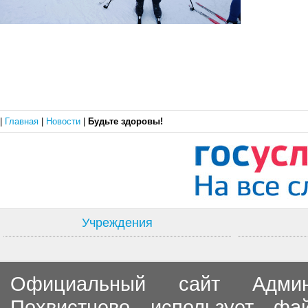
|
Главная
|
Новости
|
Будьте здоровы!
Учреждения
Официальный сайт Админи
Похвистнево использует ф