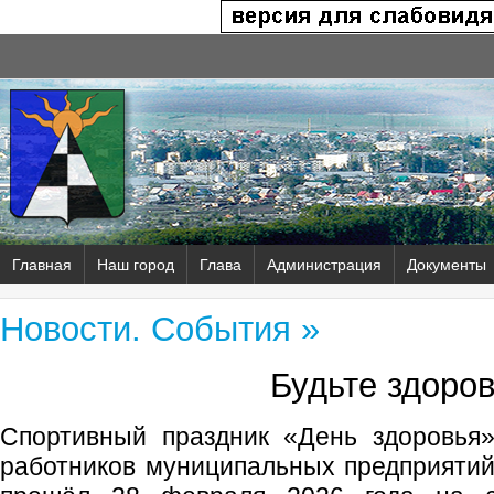
Главная
Наш город
Глава
Администрация
Документы
Новости. События »
Будьте здоро
Спортивный праздник «День здоровья
работников муниципальных предприяти