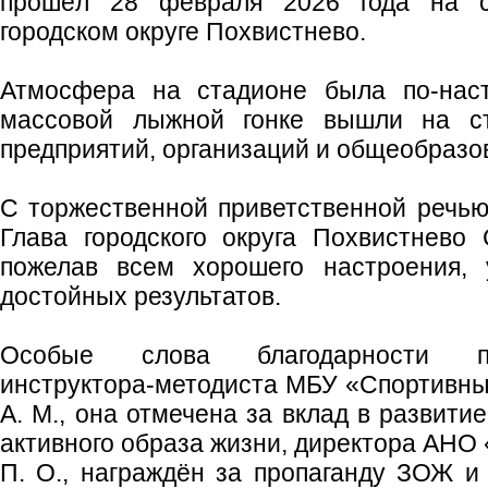
прошёл 28 февраля 2026 года на с
городском округе Похвистнево.
Атмосфера на стадионе была по‑наст
массовой лыжной гонке вышли на с
предприятий, организаций и общеобразо
С торжественной приветственной речью
Глава городского округа Похвистнево
пожелав всем хорошего настроения, 
достойных результатов.
Особые слова благодарности 
инструктора‑методиста МБУ «Спортивн
А. М., она отмечена за вклад в развити
активного образа жизни, директора АНО
П. О., награждён за пропаганду ЗОЖ и