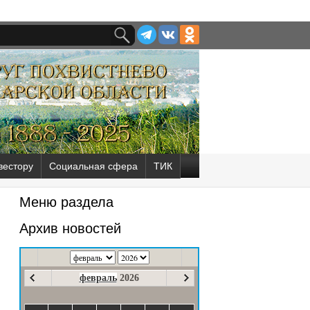
вестору
Социальная сфера
ТИК
Меню раздела
Архив новостей
февраль
2026