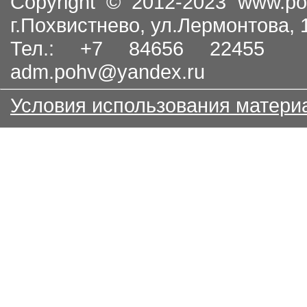
Copyright © 2012-2023
www.po
г.Похвистнево, ул.Лермонтова,
Тел.: +7 84656 22455
adm.pohv@yandex.ru
Условия использования матери