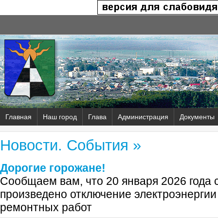
Главная
Наш город
Глава
Администрация
Документы
Новости. События »
Дорогие горожане!
Сообщаем вам, что 20 января 2026 года с
произведено отключение электроэнергии
ремонтных работ