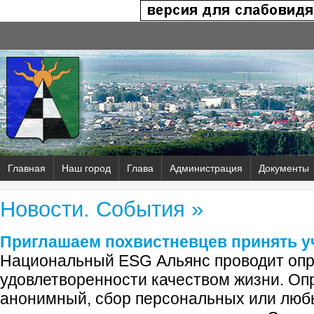
Главная
Наш город
Глава
Администрация
Документы
Новости. События »
Приглашаем похвистневцев принять у
Национальный ESG Альянс проводит опр
удовлетворенности качеством жизни. Оп
анонимный, сбор персональных или люб