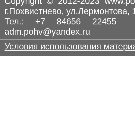
Copyright © 2012-2023
www.po
г.Похвистнево, ул.Лермонтова,
Тел.: +7 84656 22455
adm.pohv@yandex.ru
Условия использования матери