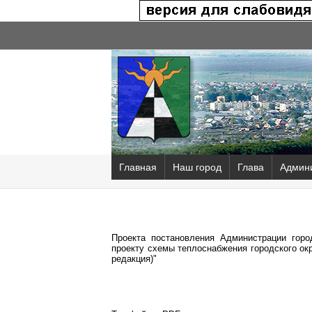
Главная
Наш город
Глава
Админ
Проекта постановления Администрации горо
проекту схемы теплоснабжения городского ок
редакция)"