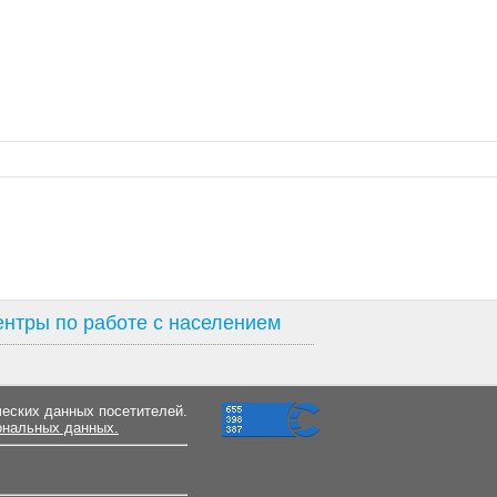
нтры по работе с населением
ческих данных посетителей.
ональных данных.