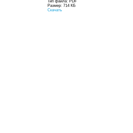
Тип файла:
PDF
Размер:
714 КБ
Скачать