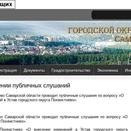
истрация
Документы
Градостроительство
Экономика
Ин
ении публичных слушаний
ево Самарской области проводит публичные слушания по вопросу «О
й в Устав городского округа Похвистнево».
ево Самарской области проводит публичные слушания по вопросу «О
 Похвистнево».
Похвистнево «О внесении изменений в Устав городского округа