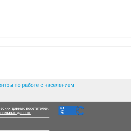
нтры по работе с населением
ческих данных посетителей.
ональных данных.