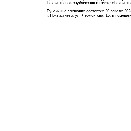
Похвистнево» опубликован в газете «Похвистне
Публичные слушания состоятся 20 апреля 2023
г. Похвистнево, ул. Лермонтова, 16, в помеще