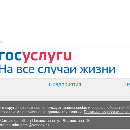
ия
Предприятия
Це
о округа Похвистнево использует файлы cookie и сервисы сбора техни
 согласием на применение данных технологий.
Политика обработки перс
Самарская обл., г.Похвистнево, ул.Лермонтова, 16
el.ru
,
adm.pohv@yandex.ru