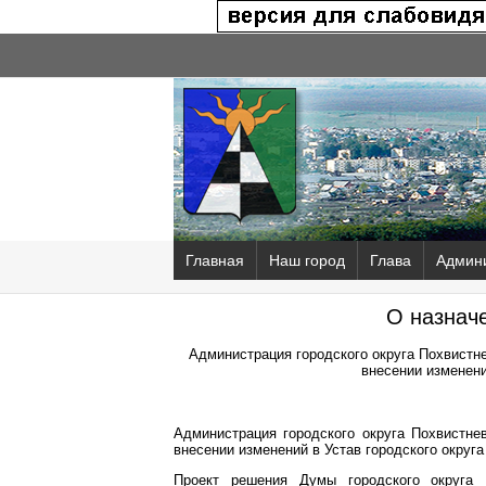
Главная
Наш город
Глава
Админ
О назнач
Администрация городского округа Похвистн
внесении изменени
Администрация городского округа Похвистн
внесении изменений в Устав городского округа
Проект решения Думы городского округа 