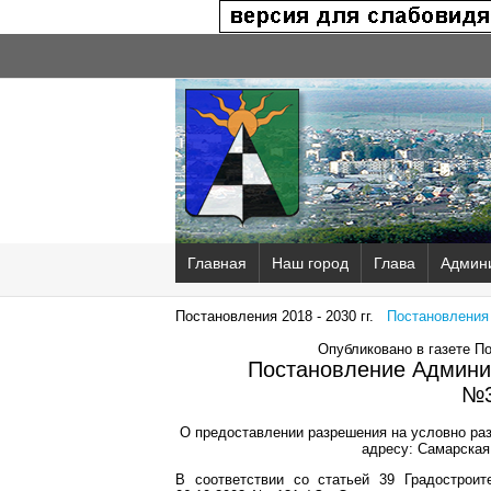
Главная
Наш город
Глава
Админ
Постановления 2018 - 2030 гг.
Постановления 2
Опубликовано в газете П
Постановление Админис
№3
О предоставлении разрешения на условно раз
адресу: Самарская 
В соответствии со статьей 39 Градострои