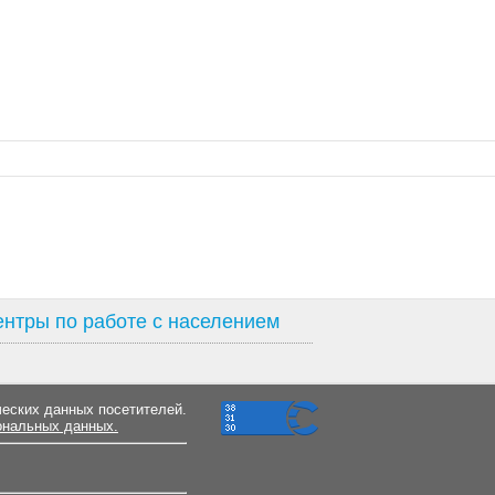
нтры по работе с населением
ческих данных посетителей.
ональных данных.