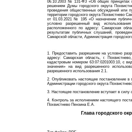
06.10.2003 № 131-ФЗ «Об общих принципах 
решением Думы городского округа Похвистн
проведения общественных обсуждений или п
территории городского округа Похвистнево Са
от 01.03.2021 № 195 «О назначении публич
условно разрешенный вид использования 
расположенного по адресу: Самарская обла
результатам публичных слушаний, проведен
Самарской области, Администрация городского
1. Предоставить разрешение на условно раз
адресу: Самарская область, г. Похвистнев
кадастровым номером 63:07:0201003:10, с ви
значения» на вид разрешенного использов
разрешенного использования 2.1.
2. Опубликовать настоящее постановление в 
Администрации городского округа Похвистнево
3. Настоящее постановление вступает в силу 
4. Контроль за исполнением настоящего пост
Похвистнево Пензина Е.А.
Глава город