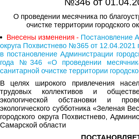
№346 от
01.04.2
О проведении месячника по благоуст
очистке территории городского о
Внесены изменения -
Постановление А
округа Похвистнево №365 от 12.04.2021 
в постановление Администрации городск
года №346 «О проведении месячника
санитарной очистке территории городско
В целях широкого привлечения населе
трудовых коллективов и обществ
экологической обстановки и прове
экологического субботника «Зеленая Ве
городского округа Похвистнево, Админис
Самарской области
ПОСТАНОВЛЯЕТ