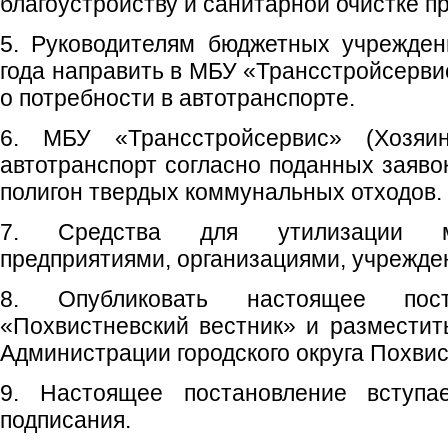
благоустройству и санитарной очистке 
5. Руководителям бюджетных учрежден
года направить в МБУ «Трансстройсервис
о потребности в автотранспорте.
6. МБУ «Трансстройсервис» (Хозяин
автотранспорт согласно поданных заяво
полигон твердых коммунальных отходов.
7. Средства для утилизации му
предприятиями, организациями, учрежде
8. Опубликовать настоящее пос
«Похвистневский вестник» и размести
Администрации городского округа Похвис
9. Настоящее постановление вступ
подписания.