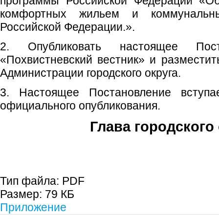
программы Российской Федерации «Об
комфортных жильем и коммунальн
Российской Федерации.».
2. Опубликовать настоящее Пос
«Похвистневский вестник» и размести
Администрации городского округа.
3. Настоящее Постановление вступ
официального опубликования.
Глава городского 
С.П. П
Тип файла:
PDF
Размер:
79 КБ
Приложение