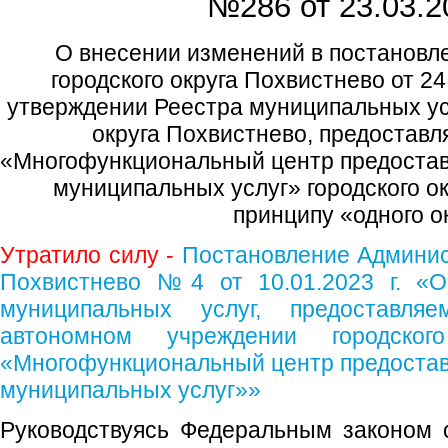
№286 от
23.03.2
О внесении изменений в постановл
городского округа Похвистнево от 2
утверждении Реестра муниципальных усл
округа Похвистнево, предостав
«Многофункциональный центр предостав
муниципальных услуг» городского о
принципу «одного о
Утратило силу -
Постановление Админист
Похвистнево №4 от 10.01.2023 г. «О
муниципальных услуг, предоставля
автономном учреждении городског
«Многофункциональный центр предостав
муниципальных услуг»»
Руководствуясь Федеральным законом 