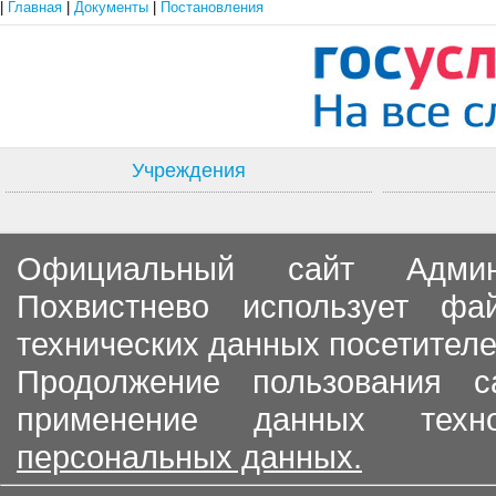
|
Главная
|
Документы
|
Постановления
Учреждения
Официальный сайт Админи
Похвистнево использует ф
технических данных посетителе
Продолжение пользования с
применение данных тех
персональных данных.