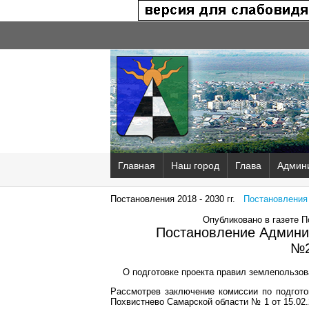
Главная
Наш город
Глава
Админ
Постановления 2018 - 2030 гг.
Постановления 2
Опубликовано в газете 
Постановление Админис
№2
О подготовке проекта правил землепользов
Рассмотрев заключение комиссии по подготов
Похвистнево Самарской области № 1 от 15.02.