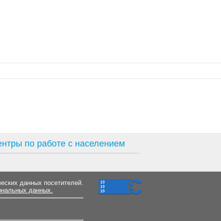
нтры по работе с населением
ческих данных посетителей.
ональных данных.