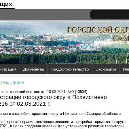
истрация
Документы
Градостроительство
Экономика
Ин
004 - 2018 гг.
Похвистневский вестник от
10-03-2021
№9 (13534)
трации городского округа Похвистнево
16 от
02.03.2021 г.
ания и застройки городского округа Похвистнево Самарской области
ке проекта правил землепользования и застройки городского округа
2021, в целях создания условий для устойчивого развития территории,