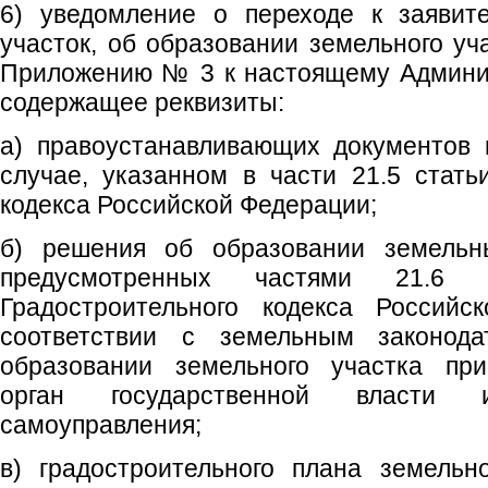
6) уведомление о переходе к заявит
участок, об образовании земельного уч
Приложению № 3 к настоящему Админис
содержащее реквизиты:
а) правоустанавливающих документов 
случае, указанном в части 21.5 стать
кодекса Российской Федерации;
б) решения об образовании земельны
предусмотренных частями 21.
Градостроительного кодекса Российс
соответствии с земельным законод
образовании земельного участка при
орган государственной власти 
самоуправления;
в) градостроительного плана земельн