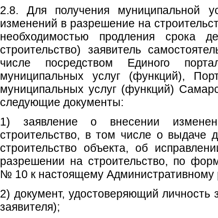
2.8. Для получения муниципальной у
изменений в разрешение на строительств
необходимостью продления срока д
строительство) заявитель самостоятел
числе посредством Единого порта
муниципальных услуг (функций), Пор
муниципальных услуг (функций) Самар
следующие документы:
1) заявление о внесении измене
строительство, в том числе о выдаче 
строительство объекта, об исправлен
разрешении на строительство, по фор
№ 10 к настоящему Административному 
2) документ, удостоверяющий личность 
заявителя);