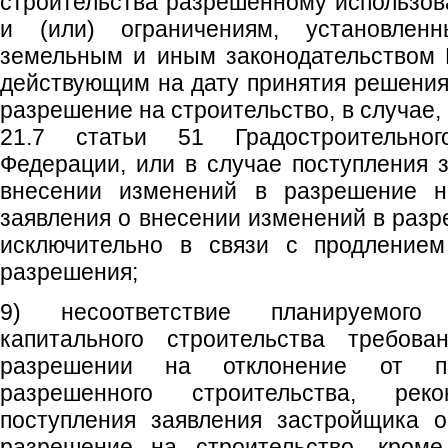
строительства разрешенному использов
и (или) ограничениям, установлен
земельным и иным законодательством 
действующим на дату принятия решения
разрешение на строительство, в случае
21.7 статьи 51 Градостроительног
Федерации, или в случае поступления 
внесении изменений в разрешение на
заявления о внесении изменений в разр
исключительно в связи с продлением
разрешения;
9) несоответствие планируемого
капитального строительства требова
разрешении на отклонение от пр
разрешенного строительства, рек
поступления заявления застройщика 
разрешение на строительство, кроме