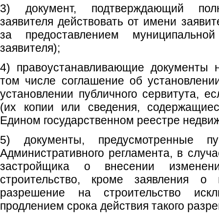
3) документ, подтверждающий полн
заявителя действовать от имени заявит
за предоставлением муниципальной
заявителя);
4) правоустанавливающие документы н
том числе соглашение об установлени
установлении публичного сервитута, е
(их копии или сведения, содержащиес
Едином государственном реестре недви
5) документы, предусмотренные пу
Административного регламента, в случа
застройщика о внесении измене
строительство, кроме заявления о
разрешение на строительство иск
продлением срока действия такого разр