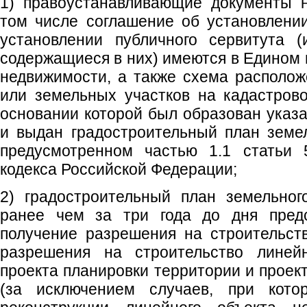
1) правоустанавливающие документы н
том числе соглашение об установлени
установлении публичного сервитута (
содержащиеся в них) имеются в Едином 
недвижимости, а также схема располож
или земельных участков на кадастров
основании которой был образован указ
и выдан градостроительный план земел
предусмотренном частью 1.1 статьи 5
кодекса Российской Федерации;
2) градостроительный план земельног
ранее чем за три года до дня предс
получение разрешения на строительст
разрешения на строительство линейн
проекта планировки территории и проек
(за исключением случаев, при котор