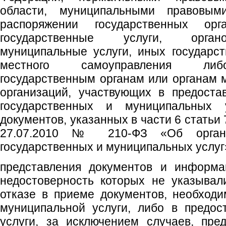
области, муниципальными правовым
распоряжении государственных орг
государственные услуги, орган
муниципальные услуги, иных государст
местного самоуправления либ
государственным органам или органам 
организаций, участвующих в предоста
государственных и муниципальных 
документов, указанных в части 6 статьи
27.07.2010 № 210-ФЗ «Об органи
государственных и муниципальных услуг
представления документов и информац
недостоверность которых не указывал
отказе в приеме документов, необход
муниципальной услуги, либо в предос
услуги, за исключением случаев, пре