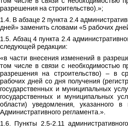
том числе в связи с необходимостью п
разрешения на строительство).»;
1.4. В абзаце 2 пункта 2.4 администрати
дней» заменить словами «5 рабочих дне
1.5. Абзац 4 пункта 2.4 административн
следующей редакции:
«в части внесения изменений в разреше
том числе в связи с необходимостью п
разрешения на строительство) – в с
рабочих дней со дня получения (регист
государственных и муниципальных услу
государственных и муниципальных усл
области) уведомления, указанного в 
Административного регламента.».
1.6. Пункты 2.5-2.11 административног