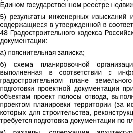
Едином государственном реестре недви
5) результаты инженерных изысканий 
содержащиеся в утвержденной в соответ
48 Градостроительного кодекса Российс
документации:
а) пояснительная записка;
б) схема планировочной организаци
выполненная в соответствии с инф
градостроительном плане земельног
подготовки проектной документации п
объектам проект полосы отвода, выпол
проектом планировки территории (за и
которых для строительства, реконструк
требуется подготовка документации по п
в) разделы, содержащие архитекту