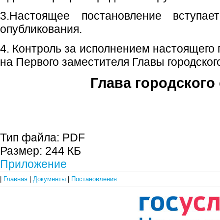
3.Настоящее постановление вступа
опубликования.
4. Контроль за исполнением настоящего
на Первого заместителя Главы городского
Глава городского 
С.П. П
Тип файла:
PDF
Размер:
244 КБ
Приложение
|
Главная
|
Документы
|
Постановления