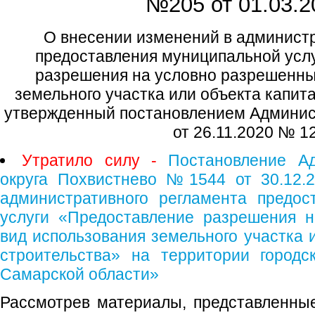
№205 от
01.03.2
О внесении изменений в админист
предоставления муниципальной усл
разрешения на условно разрешенны
земельного участка или объекта капит
утвержденный постановлением Админист
от 26.11.2020 № 1
Утратило силу -
Постановление Ад
округа Похвистнево №1544 от 30.12.2
административного регламента предос
услуги «Предоставление разрешения 
вид использования земельного участка 
строительства» на территории городс
Самарской области»
Рассмотрев материалы, представленны