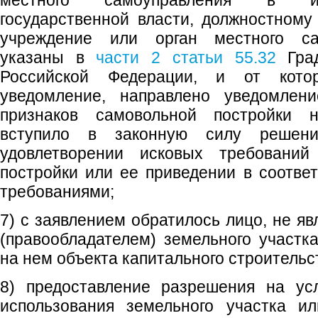
местного самоуправления в ис
государственной власти, должностному 
учреждение или орган местного са
указаны в
части 2 статьи 55.32
Град
Российской Федерации, и от кото
уведомление, направлено уведомлен
признаков самовольной постройки 
вступило в законную силу решен
удовлетворении исковых требовани
постройки или ее приведении в соотве
требованиями;
7) с заявлением обратилось лицо, не я
(правообладателем) земельного участка
на нем объекта капитального строительс
8) предоставление разрешения на ус
использования земельного участка ил