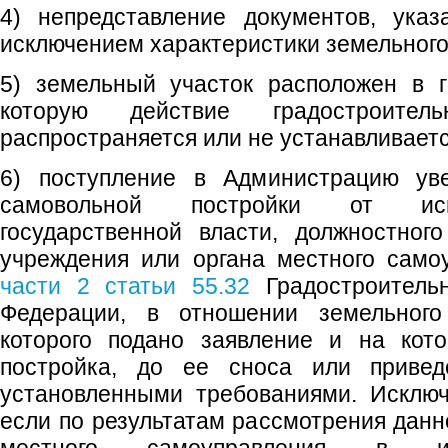
4) непредставление документов, указ
исключением характеристики земельного 
5) земельный участок расположен в г
которую действие градостроител
распространяется или не устанавливаетс
6) поступление в Администрацию ув
самовольной постройки от испо
государственной власти, должностного
учреждения или органа местного само
части 2 статьи 55.32
Градостроительн
Федерации, в отношении земельного
которого подано заявление и на кот
постройка, до ее сноса или привед
установленными требованиями. Исключ
если по результатам рассмотрения данн