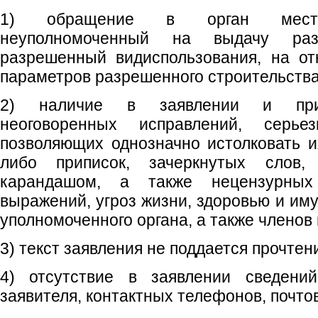
1) обращение в орган местно
неуполномоченный на выдачу ра
разрешенный видиспользования, на от
параметров разрешенного строительства
2) наличие в заявлении и прил
неоговоренных исправлений, серье
позволяющих однозначно истолковать и
либо приписок, зачеркнутых слов,
карандашом, а также нецензурных
выражений, угроз жизни, здоровью и им
уполномоченного органа, а также членов 
3) текст заявления не поддается прочтен
4) отсутствие в заявлении сведений
заявителя, контактных телефонов, почто