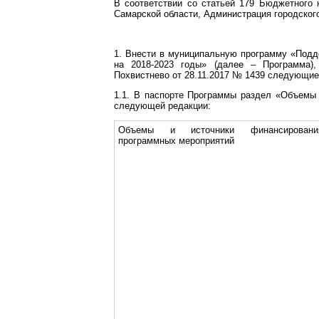
В соответствии со статьей 179 Бюджетного 
Самарской области, Администрация городског
1. Внести в муниципальную программу «Подде
на 2018-2023 годы» (далее – Программа),
Похвистнево от 28.11.2017 № 1439 следующие
1.1. В паспорте Программы раздел «Объемы
следующей редакции:
Объемы и источники финансировани
программных мероприятий