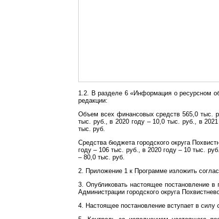
1.2. В разделе 6 «Информация о ресурсном о
редакции:
Объем всех финансовых средств 565,0 тыс. руб
тыс. руб., в 2020 году – 10,0 тыс. руб., в 2021
тыс. руб.
Средства бюджета городского округа Похвистнев
году – 106 тыс. руб., в 2020 году – 10 тыс. руб.
– 80,0 тыс. руб.
2. Приложение 1 к Программе изложить согла
3. Опубликовать настоящее постановление в 
Администрации городского округа Похвистнево
4. Настоящее постановление вступает в силу 