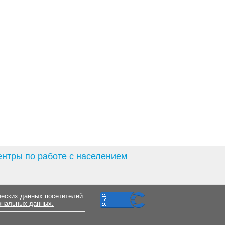
нтры по работе с населением
ческих данных посетителей.
ональных данных.