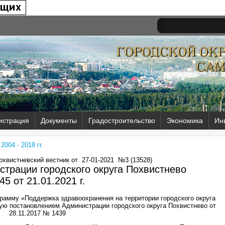
истрация
Документы
Градостроительство
Экономика
Ин
004 - 2018 гг.
Похвистневский вестник от
27-01-2021
№3 (13528)
трации городского округа Похвистнево
45 от
21.01.2021 г.
рамму «Поддержка здравоохранения на территории городского округа
ную постановлением Администрации городского округа Похвистнево от
28.11.2017 № 1439