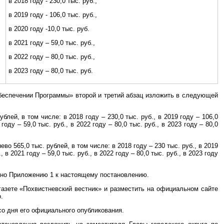
в 2018 году - 230,0 тыс. руб.,
в 2019 году - 106,0 тыс. руб.,
в 2020 году -10,0 тыс. руб.
в 2021 году – 59,0 тыс. руб.,
в 2022 году – 80,0 тыс. руб.,
в 2023 году – 80,0 тыс. руб.
беспечении Программы» второй и третий абзац изложить в следующей
лей, в том числе: в 2018 году – 230,0 тыс. руб., в 2019 году – 106,0
 году – 59,0 тыс. руб., в 2022 году – 80,0 тыс. руб., в 2023 году – 80,0
о 565,0 тыс. рублей, в том числе: в 2018 году – 230 тыс. руб., в 2019
, в 2021 году – 59,0 тыс. руб., в 2022 году – 80,0 тыс. руб., в 2023 году
сно Приложению 1 к настоящему постановлению.
газете «Похвистневский вестник» и разместить на официальном сайте
.
со дня его официального опубликования.