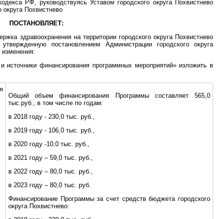
кодекса РФ, руководствуясь Уставом городского округа Похвистнево
о округа Похвистнево
ПОСТАНОВЛЯЕТ:
ржка здравоохранения на территории городского округа Похвистнево
 утвержденную постановлением Администрации городского округа
 изменения:
 и источники финансирования программных мероприятий» изложить в
я
Общий объем финансирования Программы составляет 565,0
тыс.руб., в том числе по годам:
в 2018 году - 230,0 тыс. руб.,
в 2019 году - 106,0 тыс. руб.,
в 2020 году -10,0 тыс. руб.,
в 2021 году – 59,0 тыс. руб.,
в 2022 году – 80,0 тыс. руб.,
в 2023 году – 80,0 тыс. руб.
Финансирование Программы за счет средств бюджета городского
округа Похвистнево: