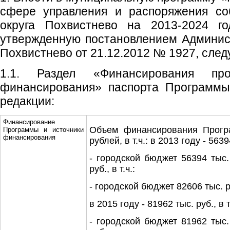
сфере управления и распоряжения соб
округа Похвистнево на 2013-2024 го
утвержденную постановлением Админист
Похвистнево от 21.12.2012 № 1927, сле
1.1. Раздел «Финансирования пр
финансирования» паспорта Программы
редакции:
Финансирование
Объем финансирования Програ
Программы и источники
финансирования
рублей, в т.ч.: в 2013 году - 56394
- городской бюджет 56394 тыс. 
руб., в т.ч.:
- городской бюджет 82606 тыс. р
в 2015 году - 81962 тыс. руб., в т.
- городской бюджет 81962 тыс. 