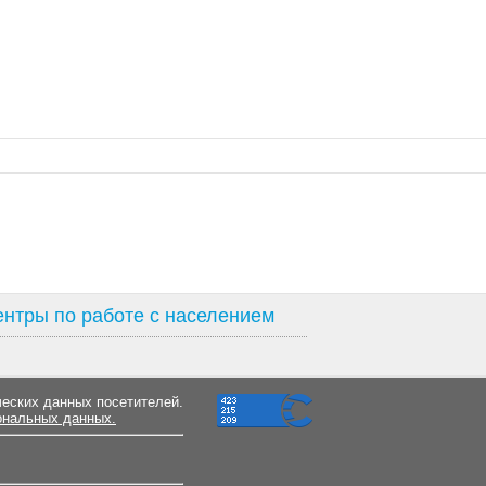
нтры по работе с населением
ческих данных посетителей.
ональных данных.