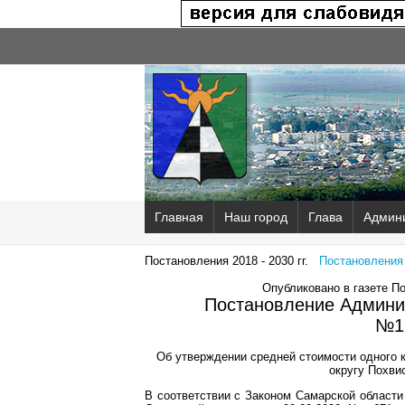
Главная
Наш город
Глава
Админ
Постановления 2018 - 2030 гг.
Постановления 2
Опубликовано в газете П
Постановление Админис
№1
Об утверждении средней стоимости одного 
округу Похви
В соответствии с Законом Самарской области