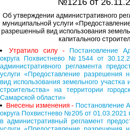
№1216 от
26.11.2
Об утверждении административного рег
муниципальной услуги «Предоставление
разрешенный вид использования земельн
капитального строите
Утратило силу -
Постановление Ад
округа Похвистнево №1544 от 30.12.2
административного регламента предос
услуги «Предоставление разрешения 
вид использования земельного участка 
строительства» на территории городс
Самарской области»
Внесены изменения -
Постановление А
округа Похвистнево №205 от 01.03.2021 
в административный регламент предос
услуги «Предоставление разрешения 