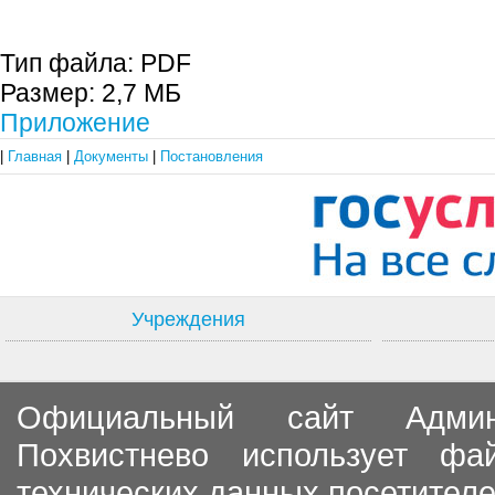
Тип файла:
PDF
Размер:
2,7 МБ
Приложение
|
Главная
|
Документы
|
Постановления
Учреждения
Официальный сайт Админи
Похвистнево использует ф
технических данных посетителе