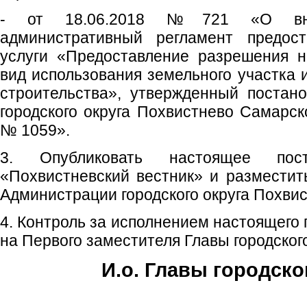
- от 18.06.2018 №721 «О вне
административный регламент предост
услуги «Предоставление разрешения 
вид использования земельного участка 
строительства», утвержденный постан
городского округа Похвистнево Самарск
№ 1059».
3. Опубликовать настоящее пос
«Похвистневский вестник» и размести
Администрации городского округа Похвис
4. Контроль за исполнением настоящего
на Первого заместителя Главы городского
И.о. Главы городско
Е.А. Пе