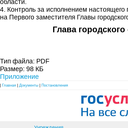
области.
4. Контроль за исполнением настоящего
на Первого заместителя Главы городского
Глава городского 
С.П. П
Тип файла:
PDF
Размер:
98 КБ
Приложение
|
Главная
|
Документы
|
Постановления
Учреждения