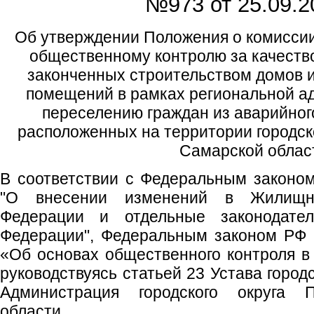
№973 от
25.09.2
Об утверждении Положения о комиссии
общественному контролю за качеств
законченных строительством домов 
помещений в рамках региональной а
переселению граждан из аварийног
расположенных на территории городск
Самарской облас
В соответствии с Федеральным законом
"О внесении изменений в Жилищн
Федерации и отдельные законодате
Федерации", Федеральным законом РФ 
«Об основах общественного контроля в
руководствуясь статьей 23 Устава город
Администрация городского округа 
области