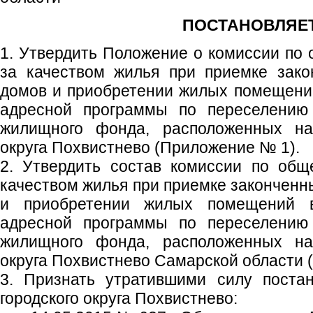
ПОСТАНОВЛЯЕТ
1. Утвердить Положение о комиссии по
за качеством жилья при приемке зако
домов и приобретении жилых помещени
адресной программы по переселению 
жилищного фонда, расположенных на 
округа Похвистнево (Приложение № 1).
2. Утвердить состав комиссии по общ
качеством жилья при приемке законченн
и приобретении жилых помещений в
адресной программы по переселению 
жилищного фонда, расположенных на 
округа Похвистнево Самарской области 
3. Признать утратившими силу поста
городского округа Похвистнево: