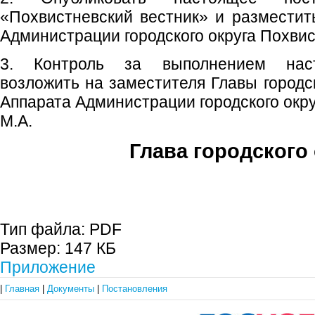
«Похвистневский вестник» и размести
Администрации городского округа Похвис
3. Контроль за выполнением наст
возложить на заместителя Главы городск
Аппарата Администрации городского окр
М.А.
Глава городского 
С.П. П
Тип файла:
PDF
Размер:
147 КБ
Приложение
|
Главная
|
Документы
|
Постановления