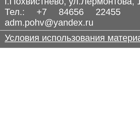
г.Похвистнево, ул.Лермонтова,
Тел.: +7 84656 22455
adm.pohv@yandex.ru
Условия использования матери