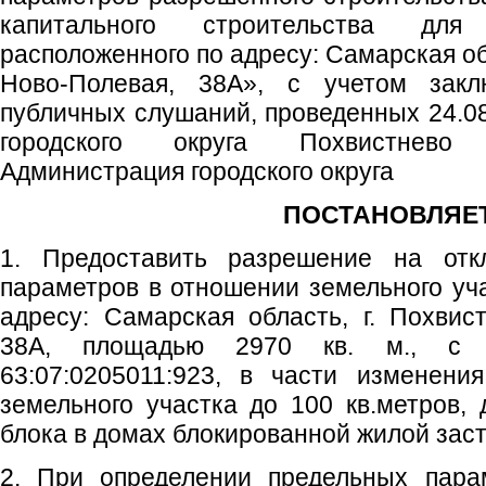
капитального строительства для
расположенного по адресу: Самарская обл
Ново-Полевая, 38А», с учетом закл
публичных слушаний, проведенных 24.08
городского округа Похвистнево
Администрация городского округа
ПОСТАНОВЛЯЕТ
1. Предоставить разрешение на отк
параметров в отношении земельного уча
адресу: Самарская область, г. Похвист
38А, площадью 2970 кв. м., с 
63:07:0205011:923, в части изменен
земельного участка до 100 кв.метров, 
блока в домах блокированной жилой заст
2. При определении предельных пара