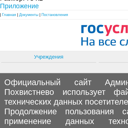
Приложение
|
Главная
|
Документы
|
Постановления
Учреждения
Официальный сайт Админи
Похвистнево использует ф
технических данных посетителе
Продолжение пользования с
применение данных тех