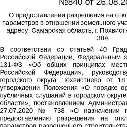
№840 от
26.08.2
О предоставлении разрешения на отк
параметров в отношении земельного уча
адресу: Самарская область, г. Похвист
38А
В соответствии со статьей 40 Градо
Российской Федерации, Федеральным з
131-ФЗ «Об общих принципах местн
Российской Федерации», руководс
городского округа Похвистнево от 1
утверждении Положения «О порядке ор
публичных слушаний в городском округ
области», постановлением Администрац
27.07.2020 № 738 «О назначении п
предоставлению разрешения на отк
параметров разрешенного строительства