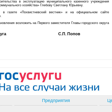
оительства в эксплуатацию муниципального казенного учреждения
оммунального хозяйства» Глебову Светлану Юрьевну.
е в газете «Похвистневский вестник» и на официальном сайте
.
ановления возложить на Первого заместителя Главы городского округа
ского округа С.П. Попов
Предприятия
Це