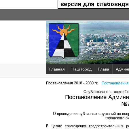
Главная
Наш город
Глава
Админ
Постановления 2018 - 2030 гг.
Постановления 2
Опубликовано в газете П
Постановление Админис
№7
О проведении публичных слушаний по вопр
городского о
В целях соблюдения градостроительных ре