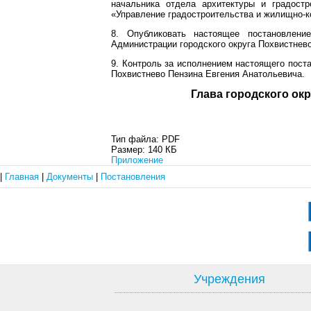
начальника отдела архитектуры и градостр
«Управление градостроительства и жилищно-к
8. Опубликовать настоящее постановлени
Администрации городского округа Похвистнево
9. Контроль за исполнением настоящего пост
Похвистнево Пензина Евгения Анатольевича.
Глава город
Тип файла:
PDF
Размер:
140 КБ
Приложение
|
Главная
|
Документы
|
Постановления
Учреждения