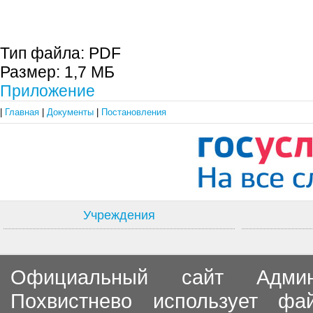
Тип файла:
PDF
Размер:
1,7 МБ
Приложение
|
Главная
|
Документы
|
Постановления
Учреждения
Официальный сайт Админи
Похвистнево использует ф