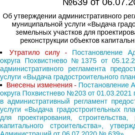
№639 от
06.07.2
Об утверждении административного рег
муниципальной услуги «Выдача град
земельных участков для проектиров
реконструкции объектов капитальн
Утратило силу -
Постановление Ад
округа Похвистнево №1375 от 05.12.2
административного регламента предос
услуги «Выдача градостроительного пла
Внесены изменения -
Постановление А
округа Похвистнево №203 от 01.03.2021 
в административный регламент предос
услуги «Выдача градостроительных пл
для проектирования, строительства, 
капитального строительства», утвер
Администраций от 06.07.2020 № 639»