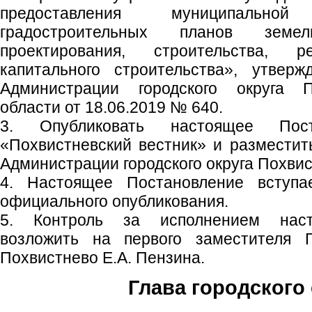
предоставления муниципальн
градостроительных планов земе
проектирования, строительства, р
капитального строительства», утвер
Администрации городского округа 
области от 18.06.2019 № 640.
3. Опубликовать настоящее Пос
«Похвистневский вестник» и размести
Администрации городского округа Похвис
4. Настоящее Постановление вступ
официального опубликования.
5. Контроль за исполнением наст
возложить на первого заместителя Г
Похвистнево Е.А. Пензина.
Глава городского 
С.П. П