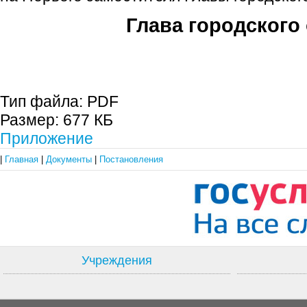
Глава городского 
С.П. П
Тип файла:
PDF
Размер:
677 КБ
Приложение
|
Главная
|
Документы
|
Постановления
Учреждения