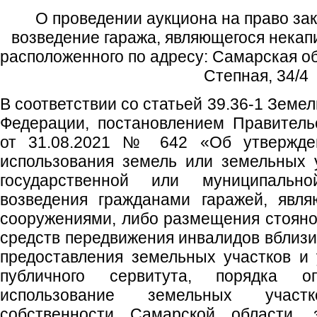
О проведении аукциона на право за
возведение гаража, являющегося нека
расположенного по адресу: Самарская обл
Степная, 34/4
В соответствии со статьей 39.36-1 Земе
Федерации, постановлением Правитель
от 31.08.2021 № 642 «Об утвержде
использования земель или земельных 
государственной или муниципально
возведения гражданами гаражей, явл
сооружениями, либо размещения стоянок
средств передвижения инвалидов вблизи
предоставления земельных участков и 
публичного сервитута, порядка 
использование земельных участ
собственности Самарской области,