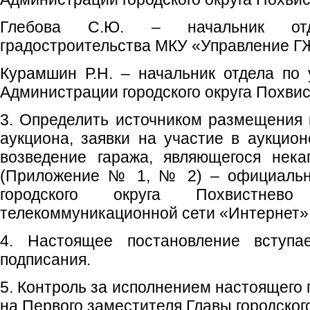
Глебова С.Ю. – начальник от
градостроительства МКУ «Управление ГЖ
Курамшин Р.Н. – начальник отдела по
Администрации городского округа Похвис
3. Определить источником размещения
аукциона, заявки на участие в аукцион
возведение гаража, являющегося нек
(Приложение № 1, № 2) – официальн
городского округа Похвистнев
телекоммуникационной сети «Интернет»
4. Настоящее постановление вступ
подписания.
5. Контроль за исполнением настоящего
на Первого заместителя Главы городского