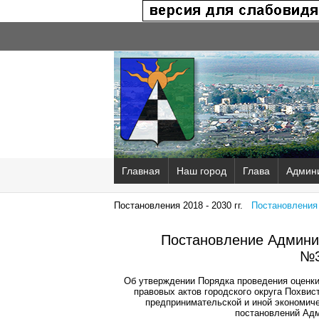
Главная
Наш город
Глава
Админ
Постановления 2018 - 2030 гг.
Постановления 2
Постановление Админис
№3
Об утверждении Порядка проведения оценк
правовых актов городского округа Похви
предпринимательской и иной экономиче
постановлений Адм