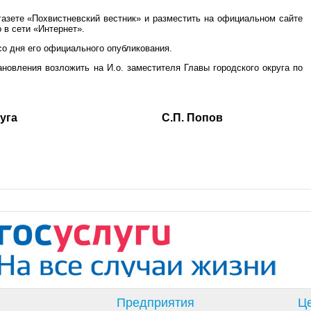
газете «Похвистневский вестник» и разместить на официальном сайте
 в сети «Интернет».
со дня его официального опубликования.
ановления возложить на И.о. заместителя Главы городского округа по
ского округа С.П. Попов
Предприятия
Це