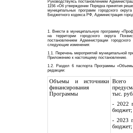
Руководствуясь постановлением Администраци
1156 «Об утверждении Порядка принятия реше
муниципальных программ городского округа
Бюджетного кодекса РФ, Администрация город
1. Внести в муниципальную программу «Проф
на территории городского округа Похви
постановлением Администрации городского
следующие изменения:
1.1. Перечень мероприятий муниципальной п
Приложению к настоящему постановлению.
1.2. Раздел 6 паспорта Программы «Объем
редакции:
Объемы и источники
Всего
финансирования
предусм
Программы
тыс. руб
- 2022 
бюджет;
- 2023 
бюджет;