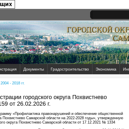
истрация
Документы
Градостроительство
Экономика
Ин
004 - 2018 гг.
трации городского округа Похвистнево
59 от
26.02.2026 г.
грамму «Профилактика правонарушений и обеспечение общественной
га Похвистнево Самарской области на 2022-2028 годы», утвержденную
го округа Похвистнево Самарской области от 17.12.2021 № 1334