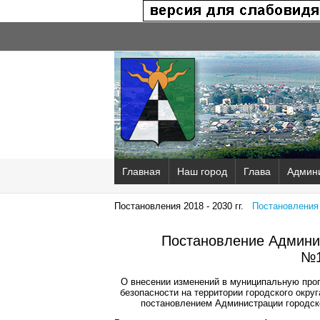
Главная
Наш город
Глава
Админ
Постановления 2018 - 2030 гг.
Постановления 2
Постановление Админис
№1
О внесении изменений в муниципальную про
безопасности на территории городского окру
постановлением Администрации городско