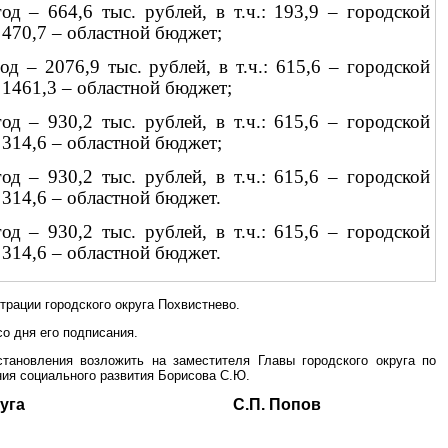
год – 664,6 тыс. рублей, в т.ч.: 193,9 – городской
 470,7 – областной бюджет;
од – 2076,9 тыс. рублей, в т.ч.: 615,6 – городской
 1461,3 – областной бюджет;
год – 930,2 тыс. рублей, в т.ч.: 615,6 – городской
 314,6 – областной бюджет;
год – 930,2 тыс. рублей, в т.ч.: 615,6 – городской
 314,6 – областной бюджет.
год – 930,2 тыс. рублей, в т.ч.: 615,6 – городской
 314,6 – областной бюджет.
рации городского округа Похвистнево.
со дня его подписания.
становления возложить на заместителя Главы городского округа по
ия социального развития Борисова С.Ю.
ского округа С.П. Попов