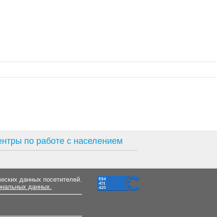
нтры по работе с населением
ческих данных посетителей.
ональных данных.