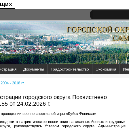
истрация
Документы
Градостроительство
Экономика
Ин
004 - 2018 гг.
трации городского округа Похвистнево
55 от
24.02.2026 г.
проведении военно-спортивной игры «Кубок Феникса»
олодёжи в патриотическое воспитание на славных боевых и трудовых
округа, руководствуясь Уставом городского округа, Администрация