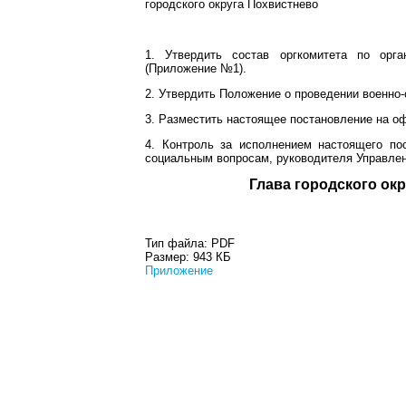
городского округа Похвистнево
1. Утвердить состав оргкомитета по орг
(Приложение №1).
2. Утвердить Положение о проведении военно
3. Разместить настоящее постановление на о
4. Контроль за исполнением настоящего по
социальным вопросам, руководителя Управлен
Глава город
Тип файла:
PDF
Размер:
943 КБ
Приложение