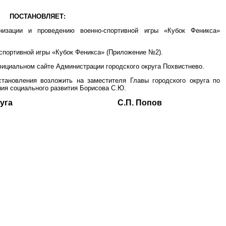
ПОСТАНОВЛЯЕТ:
анизации и проведению военно-спортивной игры «Кубок Феникса»
-спортивной игры «Кубок Феникса» (Приложение №2).
фициальном сайте Администрации городского округа Похвистнево.
становления возложить на заместителя Главы городского округа по
ия социального развития Борисова С.Ю.
ского округа С.П. Попов