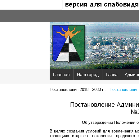
Главная
Наш город
Глава
Админ
Постановления 2018 - 2030 гг.
Постановления 2
Постановление Админис
№1
Об утверждении Положения о 
В целях создания условий для вовлечения м
традициях старшего поколения городского 