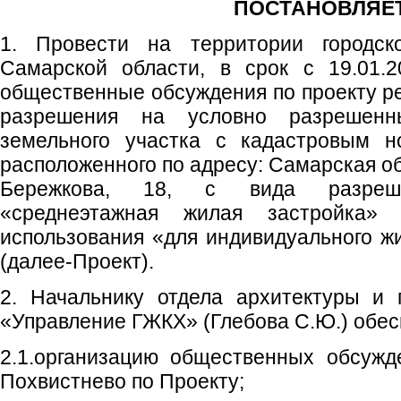
ПОСТАНОВЛЯЕТ
1. Провести на территории городско
Самарской области, в срок с 19.01.2
общественные обсуждения по проекту р
разрешения на условно разрешенн
земельного участка с кадастровым но
расположенного по адресу: Самарская обл
Бережкова, 18, с вида разрешен
«среднеэтажная жилая застройка»
использования «для индивидуального ж
(далее-Проект).
2. Начальнику отдела архитектуры и 
«Управление ГЖКХ» (Глебова С.Ю.) обес
2.1.организацию общественных обсужд
Похвистнево по Проекту;