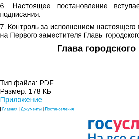
6. Настоящее постановление вступ
подписания.
7. Контроль за исполнением настоящего
на Первого заместителя Главы городского
Глава городского 
С.П. П
Тип файла:
PDF
Размер:
178 КБ
Приложение
|
Главная
|
Документы
|
Постановления