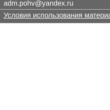
adm.pohv@yandex.ru
Условия использования матери